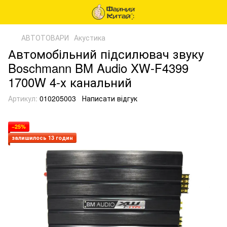
АВТОТОВАРИ
Акустика
Автомобільний підсилювач звуку
Boschmann BM Audio XW-F4399
1700W 4-х канальний
Артикул:
010205003
Написати відгук
−25%
залишилось 13 годин