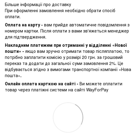
Більше інформації про доставку
При оформленні замовлення необхідно обрати спосіб
оплати.
Оплата на карту -
вам прийде автоматичне повідомлення з
номером картки. Після оплати з вами зв'яжеться менеджер
для підтвердження.
Накладним платежем при отриманні у відділенні «Нової
пошти» -
якщо вам зручно отримати товар післяплатою, то
потрібно заплатити комісію у розмірі 20 грн. за грошовий
переказ та додати до загальної суми замовлення 2%. Це
відбувається згідно з вимогами транспортної компанії «Нова
пошта»
.
Онлайн оплата карткою на сайті -
Ви можете оплатити
товар через платіжні системи на сайті WayForPay