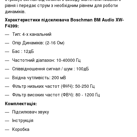
рівня і передає струм з необхідним рівнем для роботи
динаміків.
Характеристики підсилювача Boschman BM Audio XW-
F4399:
Тип: 4-х канальний
Опір Динаміків: (2-16 Ом)
Бас : 12дБ
Частотний діапазон: 10-40000 Гц
Співвідношення сигнал / шум : 100дБ
Вхідна чутливість: 200 мВ
Фільтр низьких частот (ФНЧ): 50-250 Гц
Фільтр високих частот (ФВЧ): 80 - 1200 Гц
Комплектація:
Підсилювач звуку
Інструкція
Коробка