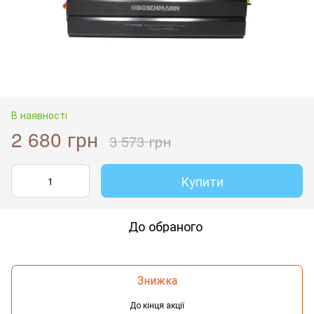
В наявності
2 680 грн
3 573 грн
Купити
До обраного
Знижка
До кінця акції