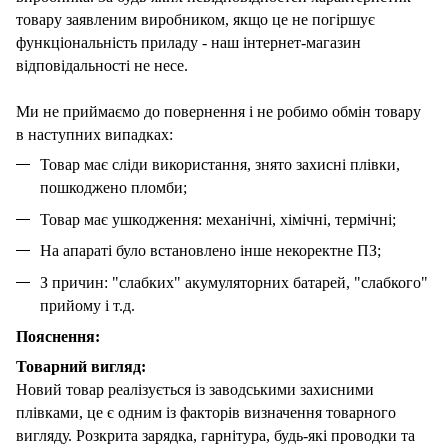
товару заявленим виробником, якщо це не погіршує
функціональність приладу - наш інтернет-магазин
відповідальності не несе.
Ми не приймаємо до повернення і не робимо обмін товару
в наступних випадках:
Товар має сліди використання, знято захисні плівки,
пошкоджено пломби;
Товар має ушкодження: механічні, хімічні, термічні;
На апараті було встановлено інше некоректне ПЗ;
З причин: "слабких" акумуляторних батарей, "слабкого"
прийому і т.д.
Пояснення:
Товарний вигляд:
Новий товар реалізується із заводськими захисними
плівками, це є одним із факторів визначення товарного
вигляду. Розкрита зарядка, гарнітура, будь-які проводки та