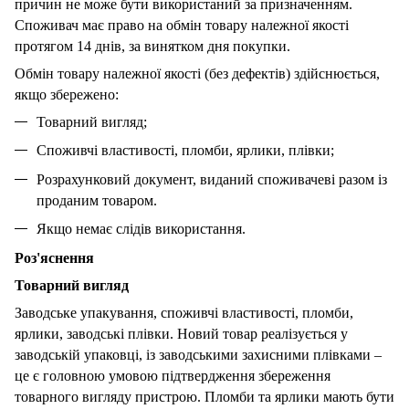
причин не може бути використаний за призначенням.
Споживач має право на обмін товару належної якості
протягом 14 днів, за винятком дня покупки.
Обмін товару належної якості (без дефектів) здійснюється,
якщо збережено:
Товарний вигляд;
Споживчі властивості, пломби, ярлики, плівки;
Розрахунковий документ, виданий споживачеві разом із
проданим товаром.
Якщо немає слідів використання.
Роз'яснення
Товарний вигляд
Заводське упакування, споживчі властивості, пломби,
ярлики, заводські плівки. Новий товар реалізується у
заводській упаковці, із заводськими захисними плівками –
це є головною умовою підтвердження збереження
товарного вигляду пристрою. Пломби та ярлики мають бути