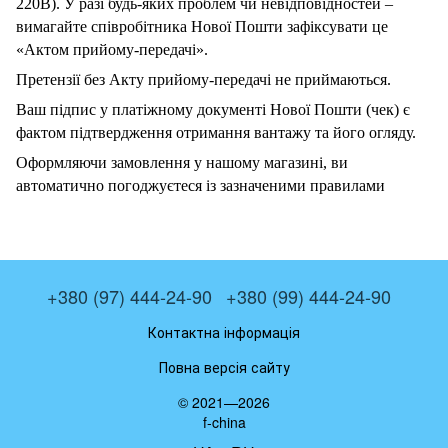
220В). У разі будь-яких проблем чи невідповідностей –
вимагайте співробітника Нової Пошти зафіксувати це
«Актом прийому-передачі».
Претензії без Акту прийому-передачі не приймаються.
Ваш підпис у платіжному документі Нової Пошти (чек) є
фактом підтвердження отримання вантажу та його огляду.
Оформляючи замовлення у нашому магазині, ви
автоматично погоджуєтеся із зазначеними правилами
+380 (97) 444-24-90
+380 (99) 444-24-90
Контактна інформація
Повна версія сайту
© 2021—2026
f-china