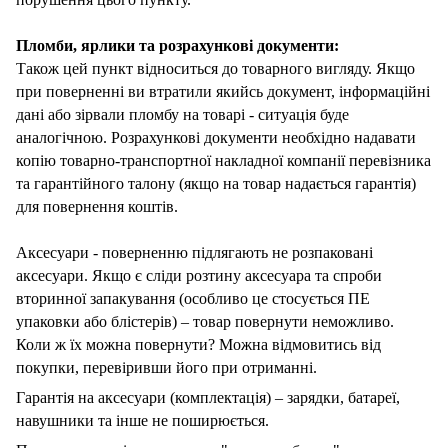
Пломби, ярлики та розрахункові документи:
Також цей пункт відноситься до товарного вигляду. Якщо
при поверненні ви втратили якийсь документ, інформаційні
дані або зірвали пломбу на товарі - ситуація буде
аналогічною. Розрахункові документи необхідно надавати
копію товарно-транспортної накладної компанії перевізника
та гарантійного талону (якщо на товар надається гарантія)
для повернення коштів.
Аксесуари - поверненню підлягають не розпаковані
аксесуари. Якщо є сліди розтину аксесуара та спроби
вторинної запакування (особливо це стосується ПЕ
упаковки або блістерів) – товар повернути неможливо.
Коли ж їх можна повернути? Можна відмовитись від
покупки, перевіривши його при отриманні.
Гарантія на аксесуари (комплектація) – зарядки, батареї,
навушники та інше не поширюється.