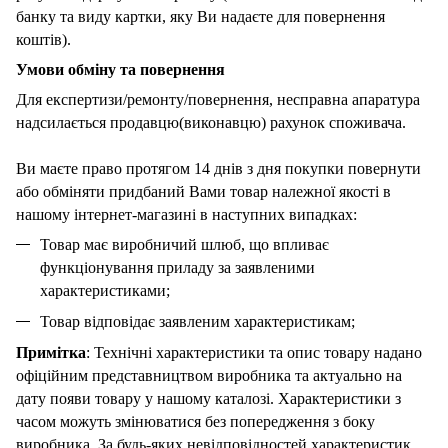
банку та виду картки, яку Ви надаєте для повернення
коштів).
Умови обміну та повернення
Для експертизи/ремонту/повернення, несправна апаратура
надсилається продавцю(виконавцю) рахунок споживача.
Ви маєте право протягом 14 днів з дня покупки повернути
або обміняти придбаний Вами товар належної якості в
нашому інтернет-магазині в наступних випадках:
Товар має виробничий шлюб, що впливає
функціонування приладу за заявленими
характеристиками;
Товар відповідає заявленим характеристикам;
Примітка
: Технічні характеристики та опис товару надано
офіційним представництвом виробника та актуально на
дату появи товару у нашому каталозі. Характеристики з
часом можуть змінюватися без попередження з боку
виробника. За будь-яких невідповідностей характеристик