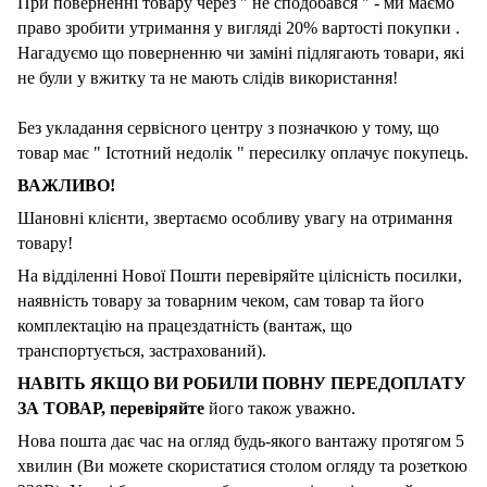
При поверненні товару через " не сподобався " - ми маємо
право зробити утримання у вигляді 20% вартості покупки .
Нагадуємо що поверненню чи заміні підлягають товари, які
не були у вжитку та не мають слідів використання!
Без укладання сервісного центру з позначкою у тому, що
товар має " Істотний недолік " пересилку оплачує покупець.
ВАЖЛИВО!
Шановні клієнти, звертаємо особливу увагу на отримання
товару!
На відділенні Нової Пошти перевіряйте цілісність посилки,
наявність товару за товарним чеком, сам товар та його
комплектацію на працездатність (вантаж, що
транспортується, застрахований).
НАВІТЬ ЯКЩО ВИ РОБИЛИ ПОВНУ ПЕРЕДОПЛАТУ
ЗА ТОВАР, перевіряйте
його також уважно.
Нова пошта дає час на огляд будь-якого вантажу протягом 5
хвилин (Ви можете скористатися столом огляду та розеткою