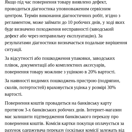
Якщо під час повернення товару виявлено дефект,
проводиться діагностика уповноваженим сервісним
центром. Термін виконання діагностичних робіт, згідно з
регламентом, може займати до 10 робочих днів, у ході яких
буде визначено походження несправності (заводський
дефект або через неправильну експлуатацію). За
результатами діагностики визначається подальше вирішення
ситуації.
За відсутності або пошкодження упаковки, заводських
плівок, документації або комплектних аксесуарів,
повернення товару можливе з уцінкою в 20% вартості.
За наявності видимих ​​пошкоджень пристрою (подряпин,
сколів, потертостей) враховується уцінка у розмірі 30%
вартості.
Повернення коштів провадиться на банківську карту
протягом 3-х банківських робочих днів. Інтернет-магазин
має залишити підтвердження банківського переказу про
повернення коштів. Комісія картки покупця оплачується за
рахунок одержувача переказу (оскільки комісії залежать від