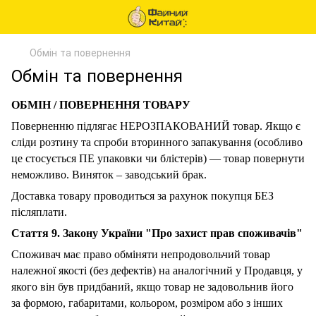
Обмін та повернення
Обмін та повернення
ОБМІН / ПОВЕРНЕННЯ ТОВАРУ
Поверненню підлягає НЕРОЗПАКОВАНИЙ товар. Якщо є
сліди розтину та спроби вторинного запакування (особливо
це стосується ПЕ упаковки чи блістерів) — товар повернути
неможливо. Виняток – заводський брак.
Доставка товару проводиться за рахунок покупця БЕЗ
післяплати.
Стаття 9. Закону України "Про захист прав споживачів"
Споживач має право обміняти непродовольчий товар
належної якості (без дефектів) на аналогічний у Продавця, у
якого він був придбаний, якщо товар не задовольнив його
за формою, габаритами, кольором, розміром або з інших