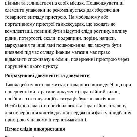
цілими та залишатися на своїх місцях. Пошкоджувати ці
елементи упаковки не рекомендується для збереження
товарного вигляду пристрою. На мобільному або
портативному пристрої та аксесуарах, що входять до
комплектації, повинні бути відсутні сліди розтину, впливу
рідин, потертості, сколи, подряпини, порізи, написи,
маркування та інші явні пошкодження, які можуть бути
виявлені під час огляду. Інакше магазин має право
відмовити споживачу в обміні, поверненні пристрою через
порушення цього пункту.
Розрахункові документи та документи
Також цей пункт належить до товарного вигляду. Якщо при
поверненні ви втратили документ (гарантійний талон,
посібник з експлуатації) - ситуація буде аналогічною.
Необхідно надавати оригінал чека та гарантійного талону
для повернення коштів для підтвердження факту придбання
пристрою у нашому Інтернет-магазині.
Немає слідів використання