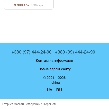
3 980 грн
5 307 грн
+380 (97) 444-24-90
+380 (99) 444-24-90
Контактна інформація
Повна версія сайту
© 2021—2026
f-china
UA
RU
Інтернет-магазин створений з Хорошоп