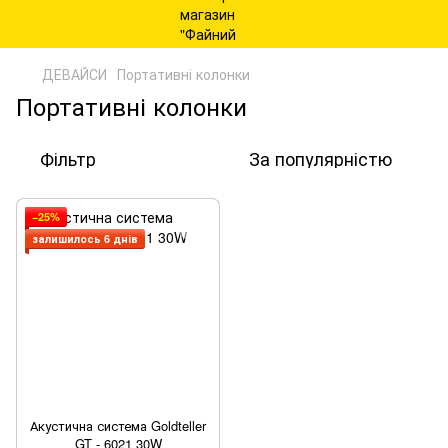
ДЕВАЙСИ
Портативні колонки
Портативні колонки
Фільтр
За популярністю
−25%
залишилось 6 днів
Акустична система Goldteller
GT - 6021 30W