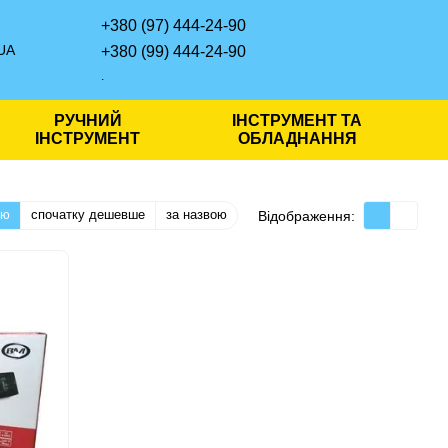
+380 (97) 444-24-90
UA
+380 (99) 444-24-90
.
РУЧНИЙ
ІНСТРУМЕНТ ТА
ІНСТРУМЕНТ
ОБЛАДНАННЯ
тю
спочатку дешевше
за назвою
Відображення: