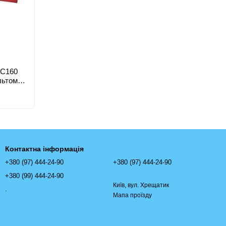
-C160
льтом (1
Контактна інформація
+380 (97) 444-24-90
+380 (97) 444-24-90
+380 (99) 444-24-90
Київ, вул. Хрещатик
.
Мапа проїзду