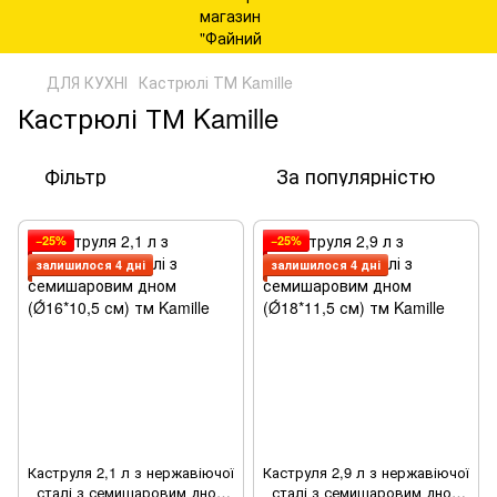
ДЛЯ КУХНІ
Кастрюлі ТМ Kamille
Кастрюлі ТМ Kamille
Фільтр
За популярністю
−25%
−25%
залишилося 4 дні
залишилося 4 дні
Каструля 2,1 л з нержавіючої
Каструля 2,9 л з нержавіючої
сталі з семишаровим дном
сталі з семишаровим дном