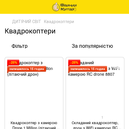
ДИТЯЧИЙ СВІТ
Квадрокоптери
Квадрокоптери
Фільтр
За популярністю
−25%
−25%
залишилось 15 годин
залишилось 15 годин
1
Квадрокоптер з камерою
Складаний квадрокоптер,
Drone 1 Million (літаючий
дрон з WiFi камерою RC