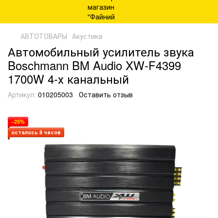
АВТОТОВАРЫ
Акустика
Автомобильный усилитель звука
Boschmann BM Audio XW-F4399
1700W 4-х канальный
Артикул:
010205003
Оставить отзыв
−25%
осталось 8 часов