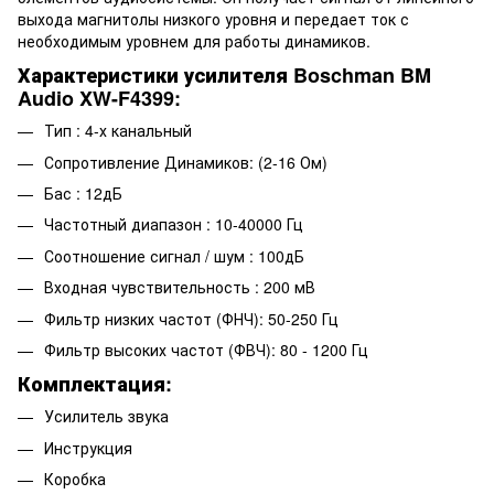
выхода магнитолы низкого уровня и передает ток с
необходимым уровнем для работы динамиков.
Характеристики усилителя Boschman BM
Audio XW-F4399:
Тип : 4-х канальный
Сопротивление Динамиков: (2-16 Ом)
Бас : 12дБ
Частотный диапазон : 10-40000 Гц
Соотношение сигнал / шум : 100дБ
Входная чувствительность : 200 мВ
Фильтр низких частот (ФНЧ): 50-250 Гц
Фильтр высоких частот (ФВЧ): 80 - 1200 Гц
Комплектация:
Усилитель звука
Инструкция
Коробка