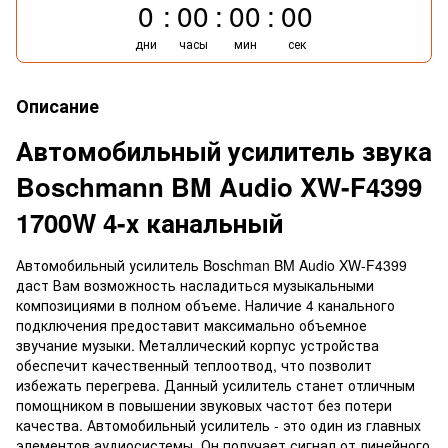
0
00
00
00
дни
часы
мин
сек
Описание
Автомобильный усилитель звука
Boschmann BM Audio XW-F4399
1700W 4-х канальный
Автомобильный усилитель Boschman BM Audio XW-F4399
даст Вам возможность насладиться музыкальными
композициями в полном объеме. Наличие 4 канального
подключения предоставит максимально объемное
звучание музыки. Металлический корпус устройства
обеспечит качественный теплоотвод, что позволит
избежать перегрева. Данный усилитель станет отличным
помощником в повышении звуковых частот без потери
качества. Автомобильный усилитель - это один из главных
элементов аудиосистемы. Он получает сигнал от линейного