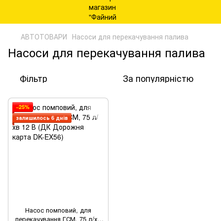
АВТОТОВАРИ
Насоси для перекачування палива
Насоси для перекачування палива
Фільтр
За популярністю
−25%
залишилось 6 днів
Насос помповий, для
перекачування ГСМ, 75 л/хв