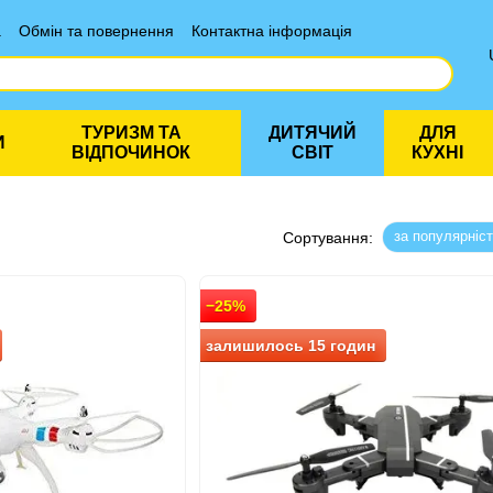
а
Обмін та повернення
Контактна інформація
ТУРИЗМ ТА
ДИТЯЧИЙ
ДЛЯ
И
ВІДПОЧИНОК
СВІТ
КУХНІ
за популярніс
Сортування:
−25%
залишилось 15 годин