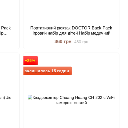
 Pack
Портативний рюкзак DOCTOR Back Pack
ір
Ігровий набір для дітей Набір медичний
360 грн
480 грн
−25%
залишилось 15 годин