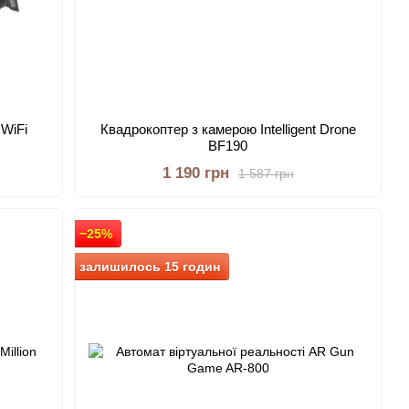
 WiFi
Квадрокоптер з камерою Intelligent Drone
BF190
1 190 грн
1 587 грн
−25%
залишилось 15 годин