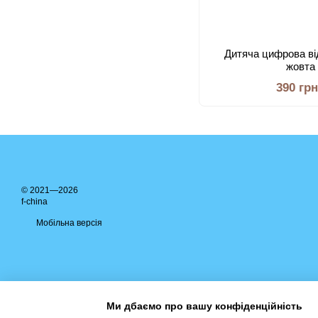
Дитяча цифрова в
жовта 
390 гр
© 2021—2026
f-china
Мобільна версія
Ми дбаємо про вашу конфіденційність