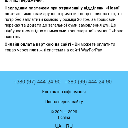
для підтвердження.
Накладним платежем при отриманні у відділенні «Нової
пошти» -
якщо вам зручно отримати товар післяплатою, то
потрібно заплатити комісію у розмірі 20 грн. за грошовий
переказ та додати до загальної суми замовлення 2%. Це
відбувається згідно з вимогами транспортної компанії «Нова
пошта»
.
Онлайн оплата карткою на сайті -
Ви можете оплатити
товар через платіжні системи на сайті WayForPay
+380 (97) 444-24-90
+380 (99) 444-24-90
Контактна інформація
Повна версія сайту
© 2021—2026
f-china
UA
RU