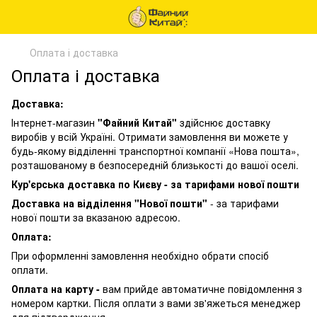
Оплата і доставка
Оплата і доставка
Доставка:
Інтернет-магазин
"Файний Китай"
здійснює доставку
виробів у всій Україні. Отримати замовлення ви можете у
будь-якому відділенні транспортної компанії «Нова пошта»,
розташованому в безпосередній близькості до вашої оселі.
Кур'єрська доставка по Києву - за тарифами нової пошти
Доставка на відділення "Нової пошти"
- за тарифами
нової пошти за вказаною адресою.
Оплата:
При оформленні замовлення необхідно обрати спосіб
оплати.
Оплата на карту -
вам прийде автоматичне повідомлення з
номером картки. Після оплати з вами зв'яжеться менеджер