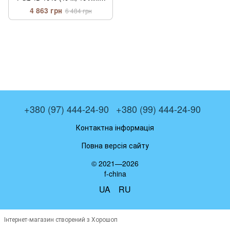
зелений промінь)
4 863 грн
6 484 грн
+380 (97) 444-24-90
+380 (99) 444-24-90
Контактна інформація
Повна версія сайту
© 2021—2026
f-china
UA
RU
Інтернет-магазин створений з Хорошоп