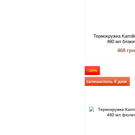
Термокружка Kamill
480 мл блаки
468 гр
−25%
залишилось 6 днів