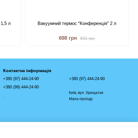
1,5 л
Вакуумний термос “Конференція” 2 л
698 грн
931 грн
Контактна інформація
+380 (97) 444-24-90
+380 (97) 444-24-90
+380 (99) 444-24-90
Київ, вул. Хрещатик
.
Мапа проїзду