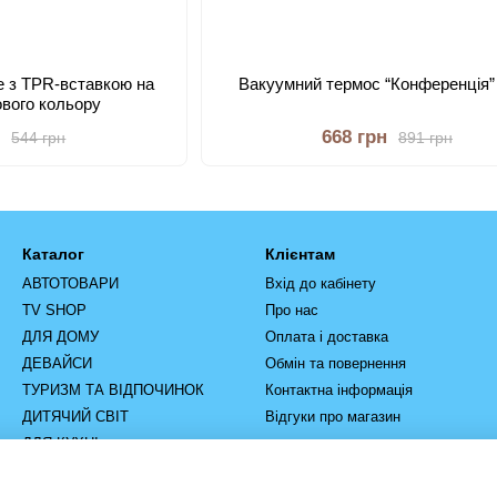
e з TPR-вставкою на
Вакуумний термос “Конференція” 
ового кольору
н
668 грн
544 грн
891 грн
Каталог
Клієнтам
АВТОТОВАРИ
Вхід до кабінету
TV SHOP
Про нас
ДЛЯ ДОМУ
Оплата і доставка
ДЕВАЙСИ
Обмін та повернення
ТУРИЗМ ТА ВІДПОЧИНОК
Контактна інформація
ДИТЯЧИЙ СВІТ
Відгуки про магазин
ДЛЯ КУХНІ
РУЧНИЙ ІНСТРУМЕНТ
ІНСТРУМЕНТ ТА