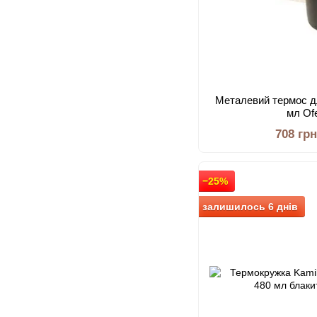
Металевий термос д
мл Of
708 гр
−25%
залишилось 6 днів