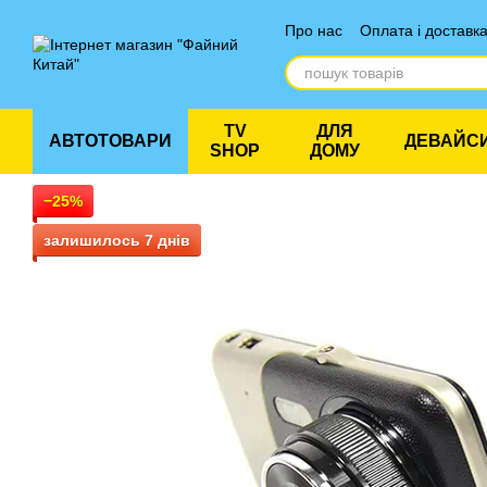
Перейти до основного контенту
Про нас
Оплата і доставк
Відгуки про магазин
TV
ДЛЯ
АВТОТОВАРИ
ДЕВАЙС
SHOP
ДОМУ
−25%
залишилось 7 днів