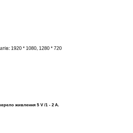
в: 1920 * 1080, 1280 * 720
рело живлення 5 V /1 - 2 A.