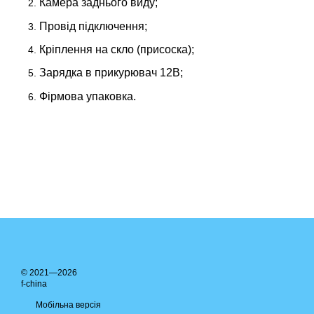
Камера заднього виду;
Провід підключення;
Кріплення на скло (присоска);
Зарядка в прикурювач 12В;
Фірмова упаковка.
© 2021—2026
f-china
Мобільна версія