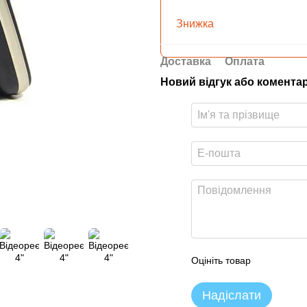
Знижка
Доставка
Оплата
Новий відгук або комента
Оцініть товар
Надіслати