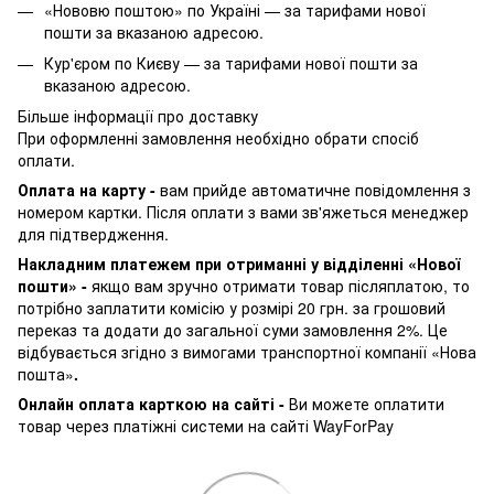
«Нововю поштою» по Україні — за тарифами нової
пошти за вказаною адресою.
Кур'єром по Києву — за тарифами нової пошти за
вказаною адресою.
Більше інформації про доставку
При оформленні замовлення необхідно обрати спосіб
оплати.
Оплата на карту -
вам прийде автоматичне повідомлення з
номером картки. Після оплати з вами зв'яжеться менеджер
для підтвердження.
Накладним платежем при отриманні у відділенні «Нової
пошти» -
якщо вам зручно отримати товар післяплатою, то
потрібно заплатити комісію у розмірі 20 грн. за грошовий
переказ та додати до загальної суми замовлення 2%. Це
відбувається згідно з вимогами транспортної компанії «Нова
пошта»
.
Онлайн оплата карткою на сайті -
Ви можете оплатити
товар через платіжні системи на сайті WayForPay