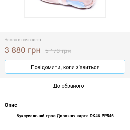
Немає в наявності
3 880 грн
5 173 грн
Повідомити, коли з'явиться
До обраного
Опис
Буксувальний трос Дорожня карта DK46-PP546