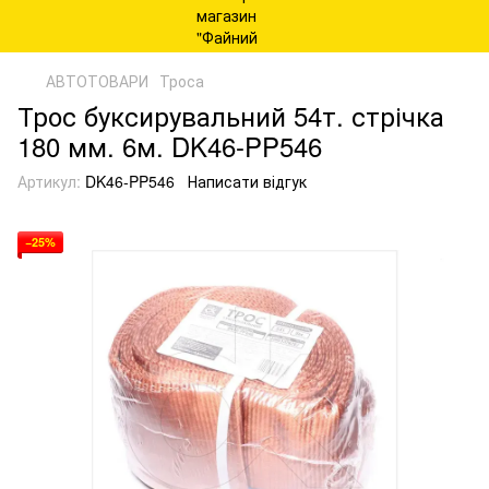
АВТОТОВАРИ
Троса
Трос буксирувальний 54т. стрічка
180 мм. 6м. DK46-PP546
Артикул:
DK46-PP546
Написати відгук
−25%