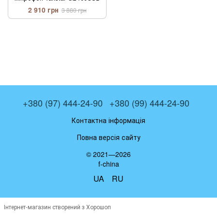
2 910 грн
3 880 грн
+380 (97) 444-24-90
+380 (99) 444-24-90
Контактна інформація
Повна версія сайту
© 2021—2026
f-china
UA
RU
Інтернет-магазин створений з Хорошоп