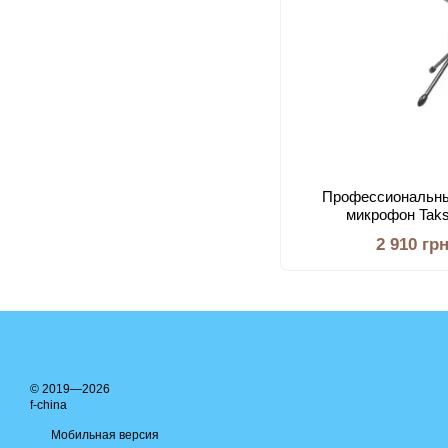
Профессиональн
микрофон Tak
2 910 гр
© 2019—2026
f-china
Мобильная версия