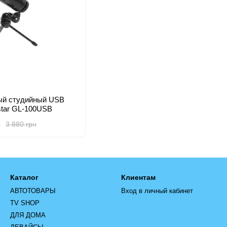
ый студийный USB
star GL-100USB
н
3 880 грн
Каталог
Клиентам
АВТОТОВАРЫ
Вход в личный кабинет
TV SHOP
ДЛЯ ДОМА