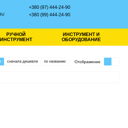
+380 (97) 444-24-90
RU
+380 (99) 444-24-90
.
РУЧНОЙ
ИНСТРУМЕНТ И
ИНСТРУМЕНТ
ОБОРУДОВАНИЕ
и
сначала дешевле
по названию
Отображение: