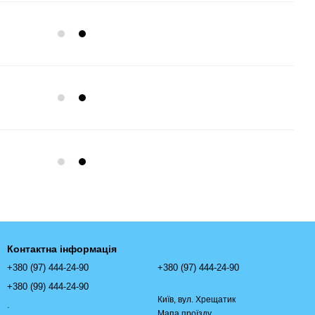
Контактна інформація
+380 (97) 444-24-90
+380 (97) 444-24-90
+380 (99) 444-24-90
Київ, вул. Хрещатик
.
Мапа проїзду