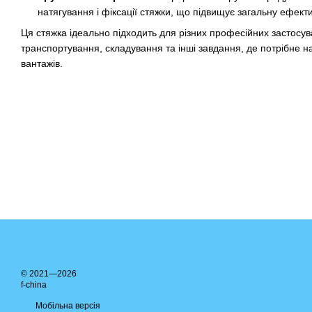
натягування і фіксації стяжки, що підвищує загальну ефекти
Ця стяжка ідеально підходить для різних професійних застосу
транспортування, складування та інші завдання, де потрібне н
вантажів.
© 2021—2026
f-china
Мобільна версія