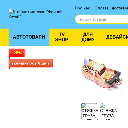
Перейти до основного контенту
Про нас
Оплата і доставк
Відгуки про магазин
TV
ДЛЯ
АВТОТОВАРИ
ДЕВАЙС
SHOP
ДОМУ
−25%
залишилось 6 днів