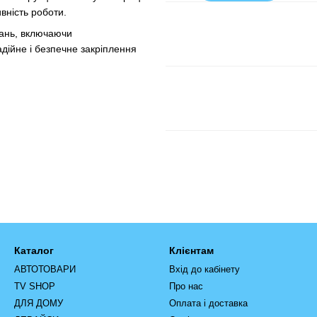
вність роботи.
вань, включаючи
адійне і безпечне закріплення
Каталог
Клієнтам
АВТОТОВАРИ
Вхід до кабінету
TV SHOP
Про нас
ДЛЯ ДОМУ
Оплата і доставка