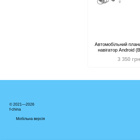
Автомобільний план
навігатор Android (
3 350 гр
© 2021—2026
f-china
Мобільна версія