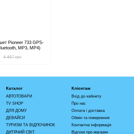
шет Pioneer 733 GPS-
Bluetooth, MP3, MP4)
н
4 467 грн
Каталог
Клієнтам
АВТОТОВАРИ
Вхід до кабінету
TV SHOP
Про нас
ДЛЯ ДОМУ
Оплата і доставка
ДЕВАЙСИ
Обмін та повернення
ТУРИЗМ ТА ВІДПОЧИНОК
Контактна інформація
ДИТЯЧИЙ СВІТ
Відгуки про магазин