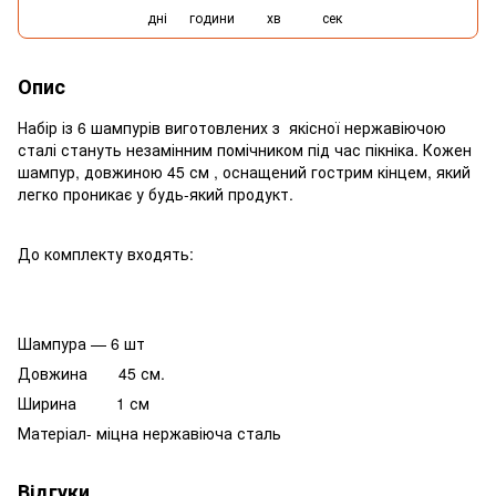
дні
години
хв
сек
Опис
Набір із 6 шампурів виготовлених з якісної нержавіючою
сталі стануть незамінним помічником під час пікніка. Кожен
шампур, довжиною 45 см , оснащений гострим кінцем, який
легко проникає у будь-який продукт.
До комплекту входять:
Шампура — 6 шт
Довжина 45 см.
Ширина 1 см
Матеріал- міцна нержавіюча сталь
Відгуки