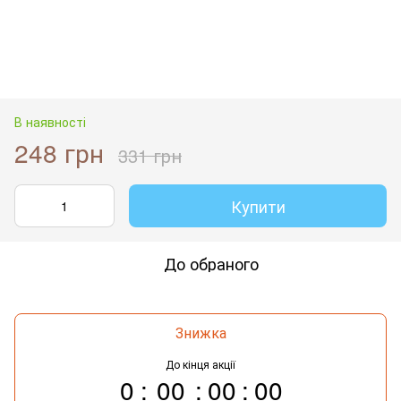
В наявності
248 грн
331 грн
Купити
До обраного
Знижка
До кінця акції
0
00
00
00