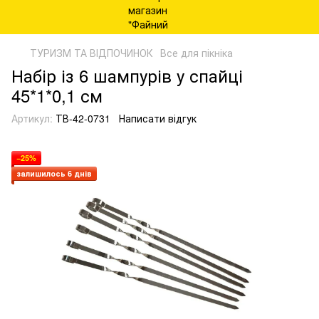
ТУРИЗМ ТА ВІДПОЧИНОК
Все для пікніка
Набір із 6 шампурів у спайці
45*1*0,1 см
Артикул:
ТВ-42-0731
Написати відгук
−25%
залишилось 6 днів