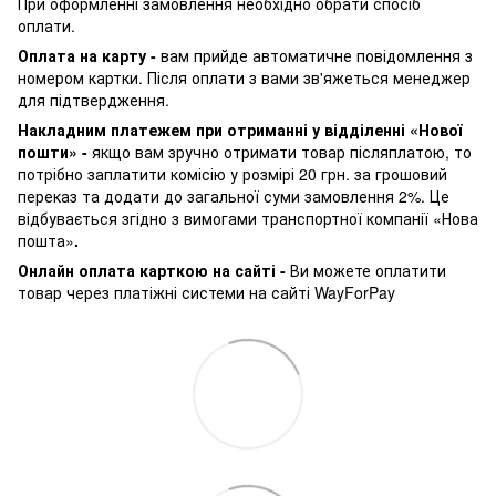
При оформленні замовлення необхідно обрати спосіб
оплати.
Оплата на карту -
вам прийде автоматичне повідомлення з
номером картки. Після оплати з вами зв'яжеться менеджер
для підтвердження.
Накладним платежем при отриманні у відділенні «Нової
пошти» -
якщо вам зручно отримати товар післяплатою, то
потрібно заплатити комісію у розмірі 20 грн. за грошовий
переказ та додати до загальної суми замовлення 2%. Це
відбувається згідно з вимогами транспортної компанії «Нова
пошта»
.
Онлайн оплата карткою на сайті -
Ви можете оплатити
товар через платіжні системи на сайті WayForPay