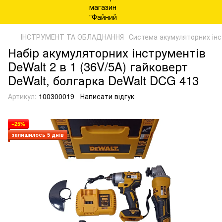
ІНСТРУМЕНТ ТА ОБЛАДНАННЯ
Система акумуляторних ін
Набір акумуляторних інструментів
DeWalt 2 в 1 (36V/5A) гайковерт
DeWalt, болгарка DeWalt DCG 413
Артикул:
100300019
Написати відгук
−25%
залишилось 5 днів