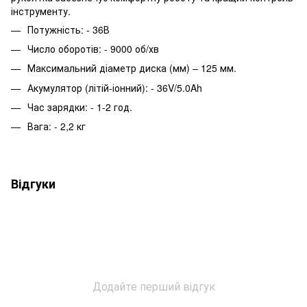
інструменту.
Потужність: - 36В
Число оборотів: - 9000 об/хв
Максимальний діаметр диска (мм) – 125 мм.
Акумулятор (літій-іонний): - 36V/5.0Ah
Час зарядки: - 1-2 год.
Вага: - 2,2 кг
Відгуки
Додайте перший відгук