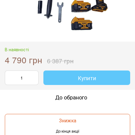
В наявності
4 790 грн
6 387 грн
Купити
До обраного
Знижка
До кінця акції