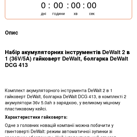
0
00
00
00
дні
години
хв
сек
Опис
Набір акумуляторних інструментів DeWalt 2 в
1 (36V/5A) гайковерт DeWalt, болгарка DeWalt
DCG 413
Комплект акумуляторного інструмента DeWalt 2 в 1
гайковерт DeWalt, болгарка DeWalt DCG 413, в комплекті 2
акумулятори 36v 5.0ah з зарядкою, у великому міцному
пластиковому кейсі.
Характеристики гайковерта:
Одне з головних новацій компанії можна побачити у
гвинтоверті DeWalt: режим автоматичної зупинки зі