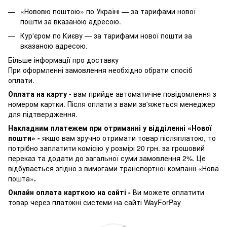
«Нововю поштою» по Україні — за тарифами нової
пошти за вказаною адресою.
Кур'єром по Києву — за тарифами нової пошти за
вказаною адресою.
Більше інформації про доставку
При оформленні замовлення необхідно обрати спосіб
оплати.
Оплата на карту -
вам прийде автоматичне повідомлення з
номером картки. Після оплати з вами зв'яжеться менеджер
для підтвердження.
Накладним платежем при отриманні у відділенні «Нової
пошти» -
якщо вам зручно отримати товар післяплатою, то
потрібно заплатити комісію у розмірі 20 грн. за грошовий
переказ та додати до загальної суми замовлення 2%. Це
відбувається згідно з вимогами транспортної компанії «Нова
пошта»
.
Онлайн оплата карткою на сайті -
Ви можете оплатити
товар через платіжні системи на сайті WayForPay