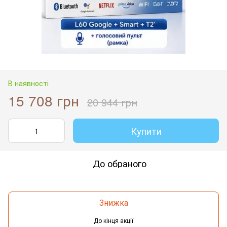
В наявності
15 708 грн
20 944 грн
Купити
До обраного
Знижка
До кінця акції