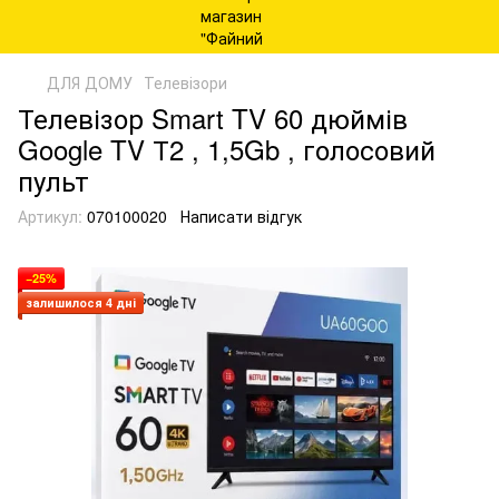
ДЛЯ ДОМУ
Телевізори
Телевізор Smart TV 60 дюймів
Google TV Т2 , 1,5Gb , голосовий
пульт
Артикул:
070100020
Написати відгук
−25%
залишилося 4 дні