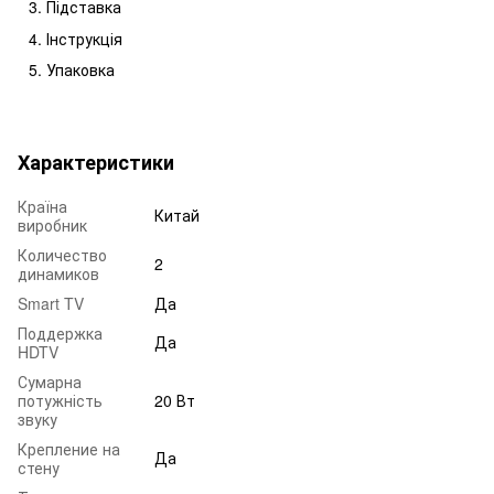
Підставка
Інструкція
Упаковка
Характеристики
Країна
Китай
виробник
Количество
2
динамиков
Smart TV
Да
Поддержка
Да
HDTV
Сумарна
потужність
20 Вт
звуку
Крепление на
Да
стену