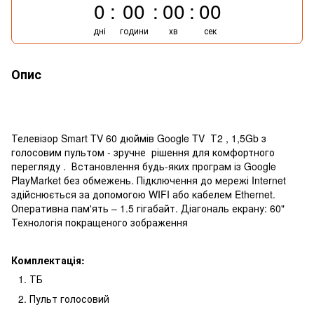
0
00
00
00
дні
години
хв
сек
Опис
Телевізор Smart TV 60 дюймів Google TV Т2 , 1,5Gb з
голосовим пультом - зручне рішення для комфортного
перегляду . Встановлення будь-яких програм із Google
PlayMarket без обмежень. Підключення до мережі Internet
здійснюється за допомогою WIFI або кабелем Ethernet.
Оперативна пам'ять – 1.5 гігабайт. Діагональ екрану: 60"
Технологія покращеного зображення
Комплектація:
ТБ
Пульт голосовий