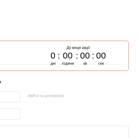
До кінця акції
0
00
00
00
дні
години
хв
сек
р
Увійти за допомогою