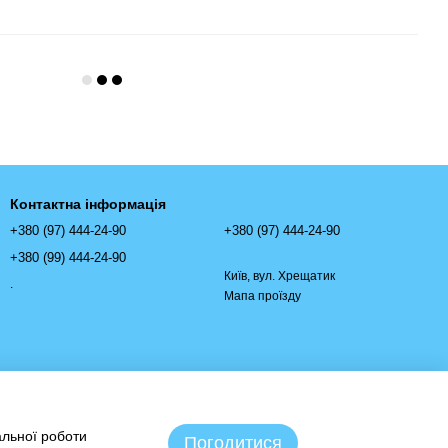
Контактна інформація
+380 (97) 444-24-90
+380 (97) 444-24-90
+380 (99) 444-24-90
Київ, вул. Хрещатик
.
Мапа проїзду
альної роботи
Погодитися