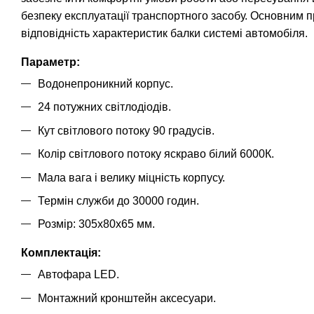
безпеку експлуатації транспортного засобу. Основним 
відповідність характеристик балки системі автомобіля.
Параметр:
Водонепроникний корпус.
24 потужних світлодіодів.
Кут світлового потоку 90 градусів.
Колір світлового потоку яскраво білий 6000К.
Мала вага і велику міцність корпусу.
Термін служби до 30000 годин.
Розмір: 305х80х65 мм.
Комплектація:
Автофара LED.
Монтажний кронштейн аксесуари.