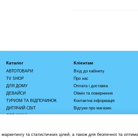
Каталог
Клієнтам
АВТОТОВАРИ
Вхід до кабінету
TV SHOP
Про нас
ДЛЯ ДОМУ
Оплата і доставка
ДЕВАЙСИ
Обмін та повернення
ТУРИЗМ ТА ВІДПОЧИНОК
Контактна інформація
ДИТЯЧИЙ СВІТ
Відгуки про магазин
ДЛЯ КУХНІ
РУЧНИЙ ІНСТРУМЕНТ
ІНСТРУМЕНТ ТА
 маркетингу та статистичних цілей, а також для безпечної та оптим
ОБЛАДНАННЯ