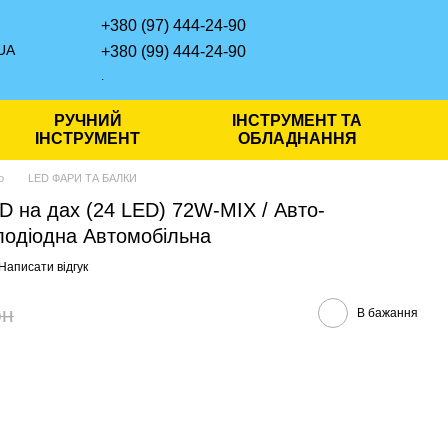
+380 (97) 444-24-90
UA
+380 (99) 444-24-90
.
РУЧНИЙ
ІНСТРУМЕНТ ТА
ІНСТРУМЕНТ
ОБЛАДНАННЯ
о
LED ФАРИ ТА БАЛКИ
 на дах (24 LED) 72W-MIX / Авто-
лодіодна Автомобільна
Написати відгук
рн
В бажання