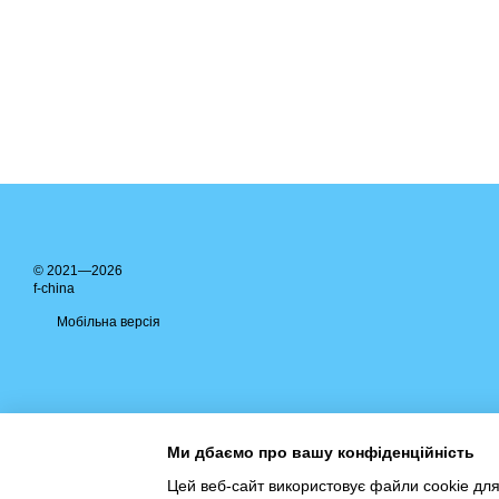
© 2021—2026
f-china
Мобільна версія
Ми дбаємо про вашу конфіденційність
Цей веб-сайт використовує файли cookie для