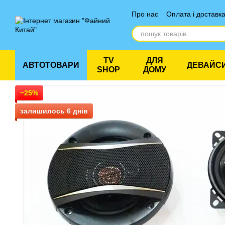
Перейти до основного контенту
Про нас
Оплата і доставк
Відгуки про магазин
TV
ДЛЯ
АВТОТОВАРИ
ДЕВАЙС
SHOP
ДОМУ
−25%
залишилось 6 днів