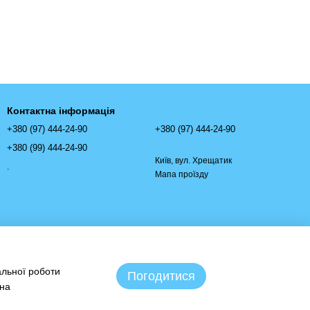
Контактна інформація
+380 (97) 444-24-90
+380 (97) 444-24-90
+380 (99) 444-24-90
Київ, вул. Хрещатик
.
Мапа проїзду
альної роботи
Погодитися
 на