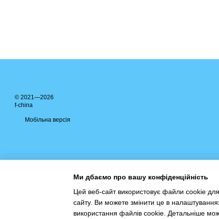
© 2021—2026
f-china
Мобільна версія
Ми дбаємо про вашу конфіденційність
Цей веб-сайт використовує файли cookie для
сайту. Ви можете змінити це в налаштування
Інтернет-магазин створений з Хорошоп
використання файлів cookie. Детальніше мо