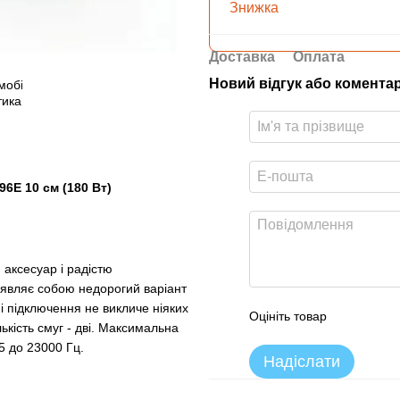
Знижка
Доставка
Оплата
Новий відгук або комента
6E 10 см (180 Вт)
 аксесуар і радістю
 являє собою недорогий варіант
 підключення не викличе ніяких
Оцініть товар
лькість смуг - дві. Максимальна
35 до 23000 Гц.
Надіслати