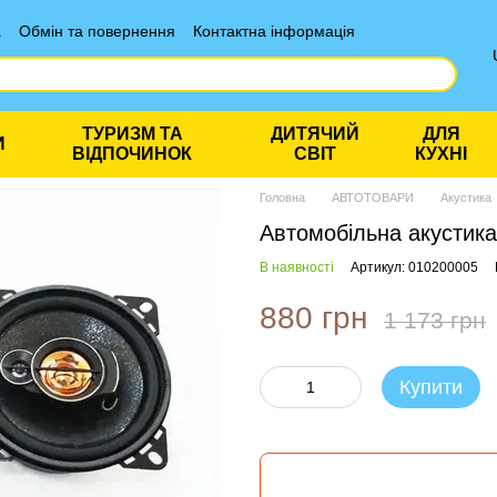
а
Обмін та повернення
Контактна інформація
ТУРИЗМ ТА
ДИТЯЧИЙ
ДЛЯ
И
ВІДПОЧИНОК
СВІТ
КУХНІ
Головна
АВТОТОВАРИ
Акустика
Автомобільна акустика
В наявності
Артикул: 010200005
880 грн
1 173 грн
Купити