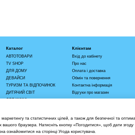
Каталог
Клієнтам
АВТОТОВАРИ
Вхід до кабінету
TV SHOP
Про нас
ДЛЯ ДОМУ
Оплата і доставка
ДЕВАЙСИ
Обмін та повернення
ТУРИЗМ ТА ВІДПОЧИНОК
Контактна інформація
ДИТЯЧИЙ СВІТ
Відгуки про магазин
ДЛЯ КУХНІ
РУЧНИЙ ІНСТРУМЕНТ
ІНСТРУМЕНТ ТА
 маркетингу та статистичних цілей, а також для безпечної та оптим
ОБЛАДНАННЯ
х вашого браузера. Натисніть кнопку «Погодитися», щоб дати згоду
жна ознайомитися на сторінці
Угода користувача
.