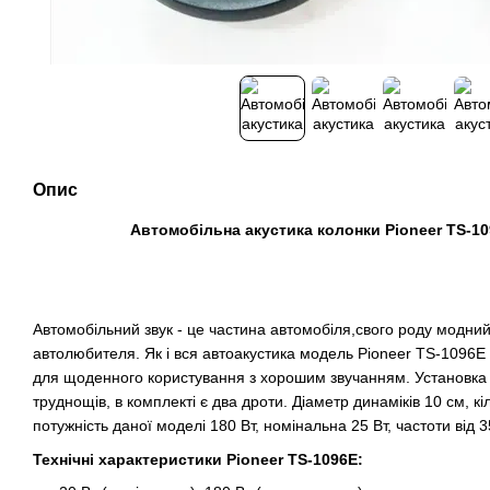
Опис
Автомобільна акустика колонки Pioneer TS-109
Автомобільний звук - це частина автомобіля,свого роду модний
автолюбителя. Як і вся автоакустика модель Pioneer TS-1096E
для щоденного користування з хорошим звучанням. Установка і
труднощів, в комплекті є два дроти. Діаметр динаміків 10 см, кі
потужність даної моделі 180 Вт, номінальна 25 Вт, частоти від 
Технічні характеристики Pioneer TS-1096E: