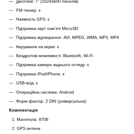
Дисплей: 7" (1024х600 пікселів)
FM-тюнер: є
Наявність GPS: є
Підтримка карт пам'яті MicroSD
Підтримка відтворення: AVI, MPEG, WMA, MP3, MP4
Керування на кермі: є
Бездротові можливості: Bluetooth, Wi-Fi
Підтримка камери заднього огляду: є
Підтримка iPod/iPhone: є
USB-вхід: є
Операційна система: Android
Форм-фактор: 2 DIN (універсальна)
Комплектація
Магнітола 8706
GPS антена