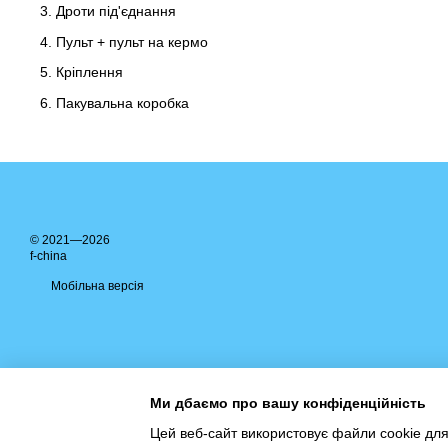
Дроти під'єднання
Пульт + пульт на кермо
Кріплення
Пакувальна коробка
© 2021—2026
f-china
Мобільна версія
Ми дбаємо про вашу конфіденційність
Цей веб-сайт використовує файли cookie для