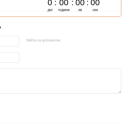
0
00
00
00
дні
години
хв
сек
р
Увійти за допомогою