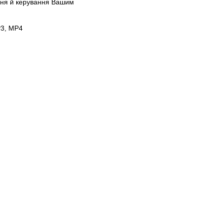
ання й керування Вашим
P3, MP4