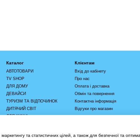
Каталог
Клієнтам
АВТОТОВАРИ
Вхід до кабінету
TV SHOP
Про нас
ДЛЯ ДОМУ
Оплата і доставка
ДЕВАЙСИ
Обмін та повернення
ТУРИЗМ ТА ВІДПОЧИНОК
Контактна інформація
ДИТЯЧИЙ СВІТ
Відгуки про магазин
ДЛЯ КУХНІ
РУЧНИЙ ІНСТРУМЕНТ
ІНСТРУМЕНТ ТА
 маркетингу та статистичних цілей, а також для безпечної та оптим
ОБЛАДНАННЯ