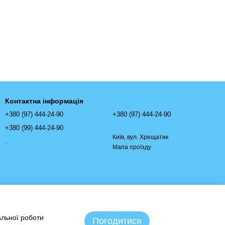
Контактна інформація
+380 (97) 444-24-90
+380 (97) 444-24-90
+380 (99) 444-24-90
Київ, вул. Хрещатик
.
Мапа проїзду
альної роботи
Погодитися