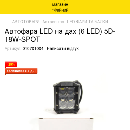
АВТОТОВАРИ
Автосвітло
LED ФАРИ ТА БАЛКИ
Автофара LED на дах (6 LED) 5D-
18W-SPOT
Артикул:
010701004
Написати відгук
−25%
залишилося 4 дні