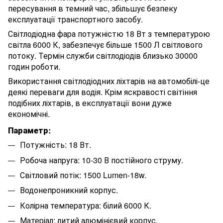
пересування в темний час, збільшує безпеку
експлуатації транспортного засобу.
Світлодіодна фара потужністю 18 Вт з температурою
світла 6000 К, забезпечує більше 1500 Л світлового
потоку. Термін служби світлодіодів близько 30000
годин роботи.
Використання світлодіодних ліхтарів на автомобілі-це
деякі переваги для водія. Крім яскравості світіння
подібних ліхтарів, в експлуатації вони дуже
економічні.
Параметр:
Потужність: 18 Вт.
Робоча напруга: 10-30 В постійного струму.
Світловий потік: 1500 Lumen-18w.
Водонепроникний корпус.
Колірна температура: білий 6000 К.
Матеріал: литий алюмінієвий корпус.