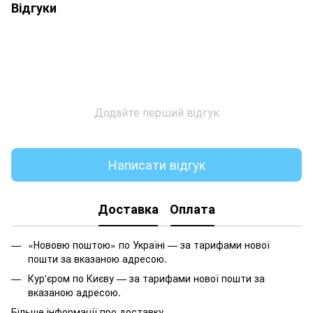
Відгуки
Додайте перший відгук
Написати відгук
Доставка
Оплата
«Нововю поштою» по Україні — за тарифами нової
пошти за вказаною адресою.
Кур'єром по Києву — за тарифами нової пошти за
вказаною адресою.
Більше інформації про доставку