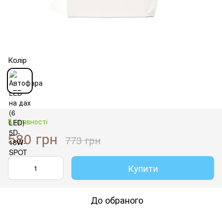
Колір
В наявності
580 грн
773 грн
Купити
До обраного