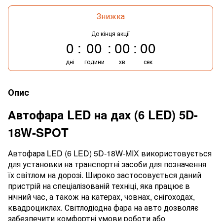
Знижка
До кінця акції
0
00
00
00
дні
години
хв
сек
Опис
Автофара LED на дах (6 LED) 5D-
18W-SPOT
Автофара LED (6 LED) 5D-18W-MIX використовується
для установки на транспортні засоби для позначення
їх світлом на дорозі. Широко застосовується даний
пристрій на спеціалізованій техніці, яка працює в
нічний час, а також на катерах, човнах, снігоходах,
квадроциклах. Світлодіодна фара на авто дозволяє
забезпечити комфортні умови роботи або