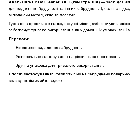
AXXIS Ultra Foam Cleaner 3 в 1 (каністра 10л)
— засіб для чи
для видалення бруду, олії та інших забруднень. Ідеально підхо
включаючи метал, скло та пластик.
Густа піна проникає в важкодоступні місця, забезпечуючи якісн
забезпечує тривале використання як у домашніх умовах, так і 
Переваги:
Ефективне видалення забруднень.
Універсальне застосування на різних типах поверхонь.
Зручна упаковка для тривалого використання.
Спосіб застосування:
Розпиліть піну на забруднену поверхню
впливу, потім змийте водою.