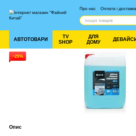
Перейти до основного контенту
Про нас
Оплата і доставк
Відгуки про магазин
TV
ДЛЯ
АВТОТОВАРИ
ДЕВАЙС
SHOP
ДОМУ
−25%
Опис