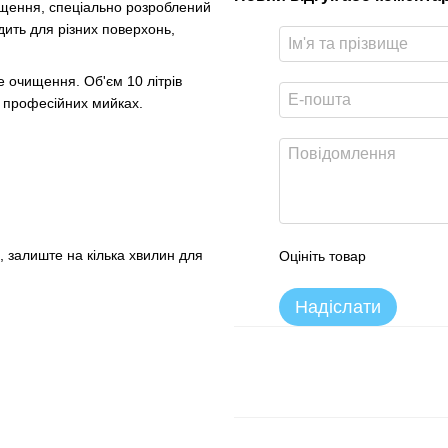
щення, спеціально розроблений
дить для різних поверхонь,
е очищення. Об'єм 10 літрів
в професійних мийках.
, залиште на кілька хвилин для
Оцініть товар
Надіслати