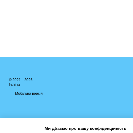
© 2021—2026
f-china
Мобільна версія
Ми дбаємо про вашу конфіденційність