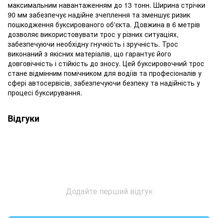
максимальним навантаженням до 13 тонн. Ширина стрічки
90 мм забезпечує надійне зчеплення та зменшує ризик
пошкодження буксированого об'єкта. Довжина в 6 метрів
дозволяє використовувати трос у різних ситуаціях,
забезпечуючи необхідну гнучкість і зручність. Трос
виконаний з якісних матеріалів, що гарантує його
довговічність і стійкість до зносу. Цей буксировочний трос
стане відмінним помічником для водіїв та професіоналів у
сфері автосервісів, забезпечуючи безпеку та надійність у
процесі буксирування.
Відгуки
Додайте перший відгук