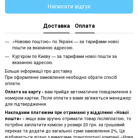
Написати відгук
Доставка
Оплата
«Нововю поштою» по Україні — за тарифами нової
пошти за вказаною адресою.
Кур'єром по Києву — за тарифами нової пошти за
вказаною адресою.
Більше інформації про доставку
При оформленні замовлення необхідно обрати спосіб
оплати.
Оплата на карту -
вам прийде автоматичне повідомлення з
номером картки. Після оплати з вами зв'яжеться менеджер
для підтвердження.
Накладним платежем при отриманні у відділенні «Нової
пошти» -
якщо вам зручно отримати товар післяплатою, то
потрібно заплатити комісію у розмірі 20 грн. за грошовий
переказ та додати до загальної суми замовлення 2%. Це
відбувається згідно з вимогами транспортної компанії «Нова