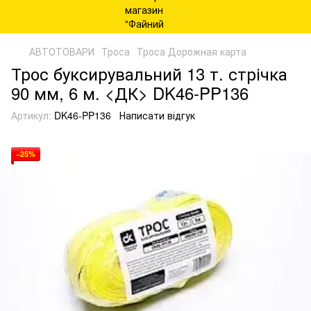
АВТОТОВАРИ
Троса
Троса Дорожная карта
Трос буксирувальний 13 т. стрічка
90 мм, 6 м. <ДК> DK46-PP136
Артикул:
DK46-PP136
Написати відгук
−25%