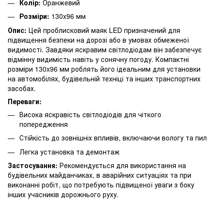
Колір:
Оранжевий
Розміри:
130x96 мм
Опис:
Цей проблисковий маяк LED призначений для
підвищення безпеки на дорозі або в умовах обмеженої
видимості. Завдяки яскравим світлодіодам він забезпечує
відмінну видимість навіть у сонячну погоду. Компактні
розміри 130x96 мм роблять його ідеальним для установки
на автомобілях, будівельній техніці та інших транспортних
засобах.
Переваги:
Висока яскравість світлодіодів для чіткого
попередження
Стійкість до зовнішніх впливів, включаючи вологу та пил
Легка установка та демонтаж
Застосування:
Рекомендується для використання на
будівельних майданчиках, в аварійних ситуаціях та при
виконанні робіт, що потребують підвищеної уваги з боку
інших учасників дорожнього руху.