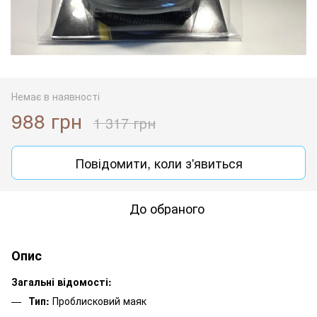
Немає в наявності
988 грн
1 317 грн
Повідомити, коли з'явиться
До обраного
Опис
Загальні відомості:
Тип:
Проблисковий маяк