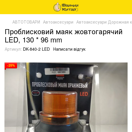
АВТОТОВАРИ
Автоаксесуари
Автоаксесуари Дорожная к
Проблисковий маяк жовтогарячий
LED, 130 * 96 mm
Артикул:
DK-840-2 LED
Написати відгук
−25%