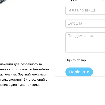
Оцініть товар
начений для безпечного та
єднання з горловиною бензобака
Надіслати
відключення. Зручний механізм
 використанні. Виготовлений з
ивних рідин і має тривалий