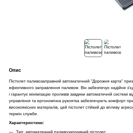
Опис
Пістолет паливозаправний автоматичний "Дорожня карта" приз
ефективного заправлення паливом. Він забезпечує надійне з'
і гарантує мінімізацію проливів завдяки автоматичній системі 
управління та ергономічна рукоятка забезпечують комфорт при
високоякісних матеріалів, цей пістолет стійкий до впливу агрес
термін служби.
Характеристики:
Тип: автоматичний паливозаправний пістолет