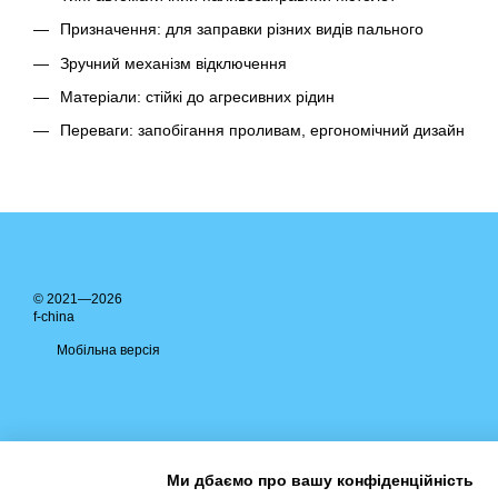
Призначення: для заправки різних видів пального
Зручний механізм відключення
Матеріали: стійкі до агресивних рідин
Переваги: запобігання проливам, ергономічний дизайн
© 2021—2026
f-china
Мобільна версія
Ми дбаємо про вашу конфіденційність