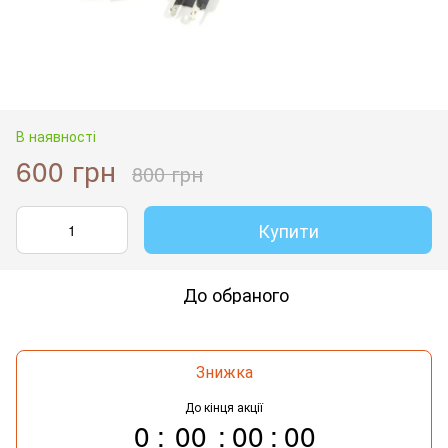
В наявності
600 грн
800 грн
Купити
До обраного
Знижка
До кінця акції
0
00
00
00