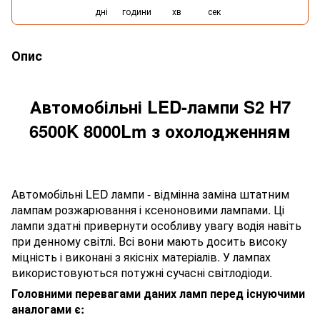
дні
години
хв
сек
Опис
Автомобільні LED-лампи
S2
H7
6500K 8000Lm з охолодженням
Автомобільні LED лампи - відмінна заміна штатним
лампам розжарювання і ксеноновими лампами. Ці
лампи здатні привернути особливу увагу водія навіть
при денному світлі. Всі вони мають досить високу
міцність і виконані з якісніх матеріалів. У лампах
використовуються потужні сучасні світлодіоди.
Головними перевагами даних ламп перед існуючими
аналогами є: