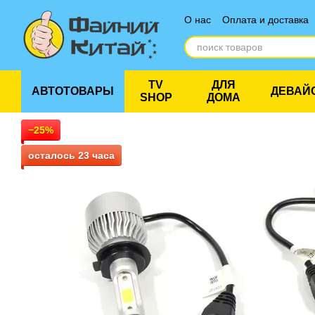
Перейти к основному контенту
О нас
Оплата и доставка
Отзывы о магазине
TV
ДЛЯ
АВТОТОВАРЫ
ДЕВАЙ
SHOP
ДОМА
−25%
осталось 23 часа