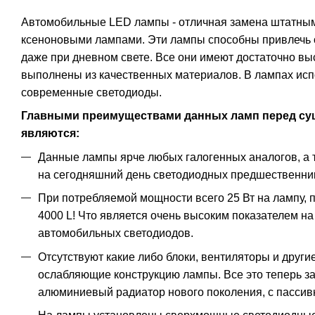
Автомобильные LED лампы - отличная замена штатны
ксеноновыми лампами. Эти лампы способны привлечь 
даже при дневном свете. Все они имеют достаточно вы
выполнены из качественных материалов. В лампах ис
современные светодиоды.
Главными преимуществами данных ламп перед с
являются:
Данные лампы ярче любых галогенных аналогов, а
на сегодняшний день светодиодных предшественни
При потребляемой мощности всего 25 Вт на лампу, п
4000 L! Что является очень высоким показателем н
автомобильных светодиодов.
Отсутствуют какие либо блоки, вентиляторы и друг
ослабляющие конструкцию лампы. Все это теперь з
алюминиевый радиатор нового поколения, с пасси