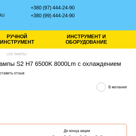
+380 (97) 444-24-90
RU
+380 (99) 444-24-90
.
РУЧНОЙ
ИНСТРУМЕНТ И
ИНСТРУМЕНТ
ОБОРУДОВАНИЕ
LED ЛАМПЫ
ампы S2 H7 6500K 8000Lm с охлаждением
ставить отзыв
В желания
До конца акции