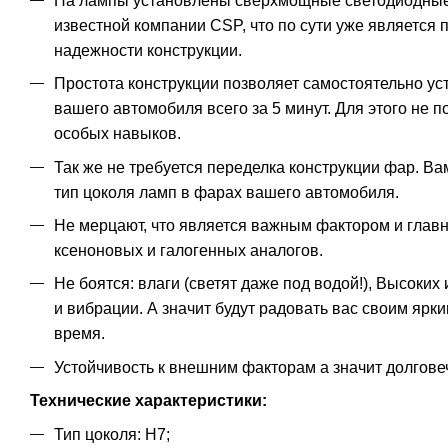
На лампы установлены сверхмощные светодиодные
известной компании CSP, что по сути уже является 
надежности конструкции.
Простота конструкции позволяет самостоятельно у
вашего автомобиля всего за 5 минут. Для этого не 
особых навыков.
Так же не требуется переделка конструкции фар. В
тип цоколя ламп в фарах вашего автомобиля.
Не мерцают, что является важным фактором и глав
ксеноновых и галогенных аналогов.
Не боятся: влаги (светят даже под водой!), Высоких 
и вибрации. А значит будут радовать вас своим ярк
время.
Устойчивость к внешним факторам а значит долгове
Технические характеристики:
Тип цоколя: H7;