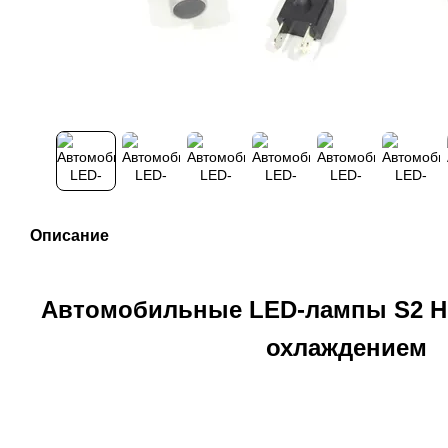
Описание
Автомобильные LED-лампы S2 H7
охлаждением