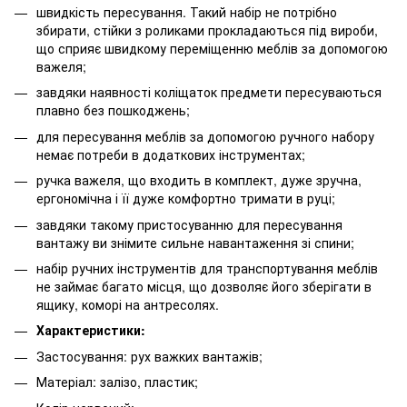
швидкість пересування. Такий набір не потрібно
збирати, стійки з роликами прокладаються під вироби,
що сприяє швидкому переміщенню меблів за допомогою
важеля;
завдяки наявності коліщаток предмети пересуваються
плавно без пошкоджень;
для пересування меблів за допомогою ручного набору
немає потреби в додаткових інструментах;
ручка важеля, що входить в комплект, дуже зручна,
ергономічна і її дуже комфортно тримати в руці;
завдяки такому пристосуванню для пересування
вантажу ви знімите сильне навантаження зі спини;
набір ручних інструментів для транспортування меблів
не займає багато місця, що дозволяє його зберігати в
ящику, коморі на антресолях.
Характеристики:
Застосування: рух важких вантажів;
Матеріал: залізо, пластик;