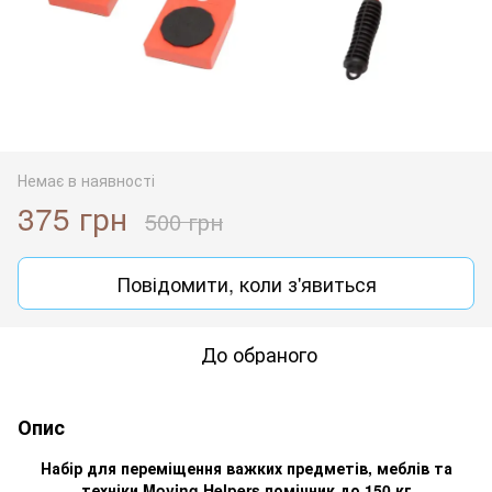
Немає в наявності
375 грн
500 грн
Повідомити, коли з'явиться
До обраного
Опис
Набір для переміщення важких предметів, меблів та
техніки Moving Helpers помічник до 150 кг