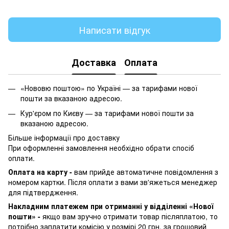
Написати відгук
Доставка
Оплата
«Нововю поштою» по Україні — за тарифами нової
пошти за вказаною адресою.
Кур'єром по Києву — за тарифами нової пошти за
вказаною адресою.
Більше інформації про доставку
При оформленні замовлення необхідно обрати спосіб
оплати.
Оплата на карту -
вам прийде автоматичне повідомлення з
номером картки. Після оплати з вами зв'яжеться менеджер
для підтвердження.
Накладним платежем при отриманні у відділенні «Нової
пошти» -
якщо вам зручно отримати товар післяплатою, то
потрібно заплатити комісію у розмірі 20 грн. за грошовий