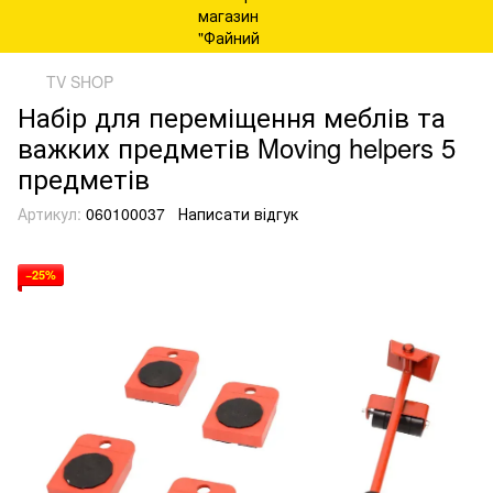
TV SHOP
Набір для переміщення меблів та
важких предметів Moving helpers 5
предметів
Артикул:
060100037
Написати відгук
−25%