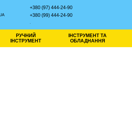
+380 (97) 444-24-90
UA
+380 (99) 444-24-90
.
РУЧНИЙ
ІНСТРУМЕНТ ТА
ІНСТРУМЕНТ
ОБЛАДНАННЯ