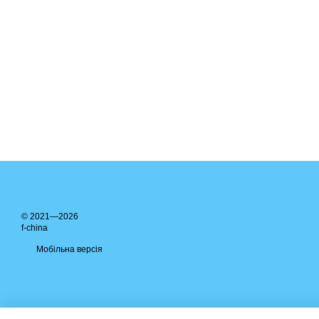
© 2021—2026
f-china
Мобільна версія