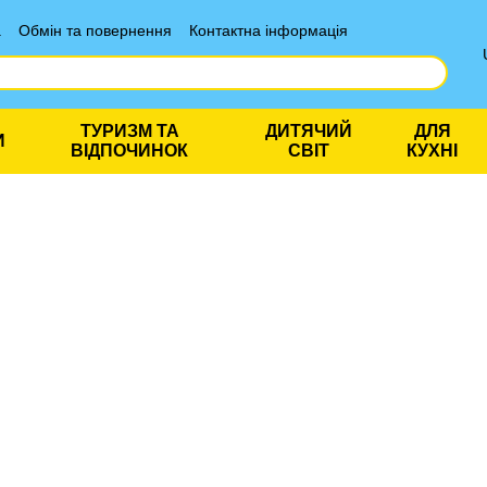
а
Обмін та повернення
Контактна інформація
ТУРИЗМ ТА
ДИТЯЧИЙ
ДЛЯ
И
ВІДПОЧИНОК
СВІТ
КУХНІ