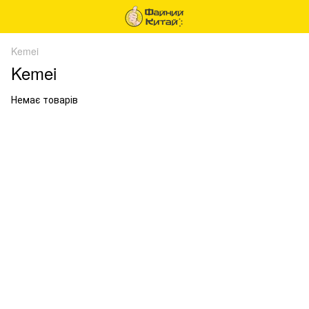
Kemei
Kemei
Немає товарів