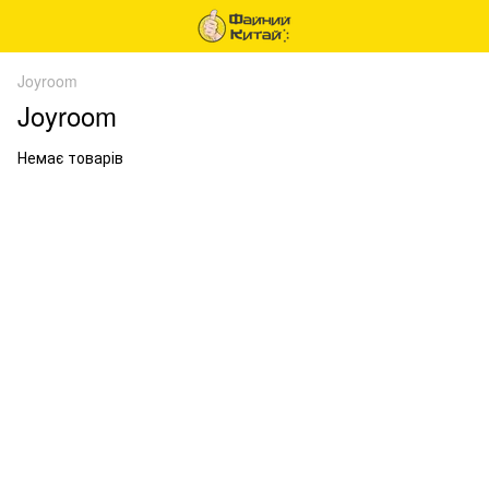
Joyroom
Joyroom
Немає товарів