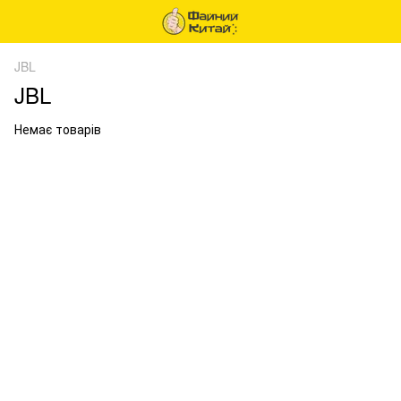
JBL
JBL
Немає товарів