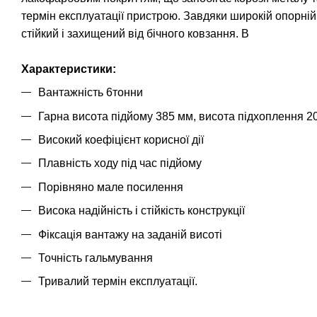
термін експлуатації пристрою. Завдяки широкій опорній
стійкий і захищений від бічного ковзання. В
Характеристики:
Вантажність 6тонни
Гарна висота підйому 385 мм, висота підхоплення 2
Високий коефіцієнт корисної дії
Плавність ходу під час підйому
Порівняно мале посилення
Висока надійність і стійкість конструкції
Фіксація вантажу на заданій висоті
Точність гальмування
Тривалий термін експлуатації.