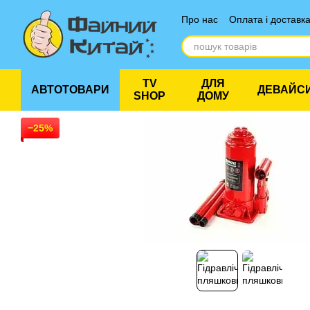
Перейти до основного контенту
Про нас
Оплата і доставк
Відгуки про магазин
TV
ДЛЯ
АВТОТОВАРИ
ДЕВАЙС
SHOP
ДОМУ
−25%