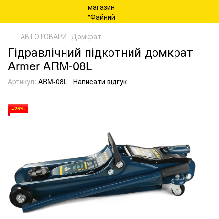
АВТОТОВАРИ
Домкрат
Гідравлічний підкотний домкрат
Armer ARM-08L
Артикул:
ARM-08L
Написати відгук
−25%