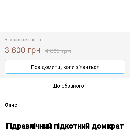
Немає в наявності
3 600 грн
4 800 грн
Повідомити, коли з'явиться
До обраного
Опис
Гідравлічний підкотний домкрат