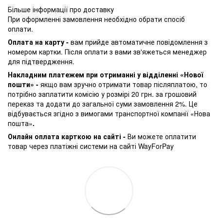
Більше інформації про доставку
При оформленні замовлення необхідно обрати спосіб
оплати.
Оплата на карту -
вам прийде автоматичне повідомлення з
номером картки. Після оплати з вами зв'яжеться менеджер
для підтвердження.
Накладним платежем при отриманні у відділенні «Нової
пошти» -
якщо вам зручно отримати товар післяплатою, то
потрібно заплатити комісію у розмірі 20 грн. за грошовий
переказ та додати до загальної суми замовлення 2%. Це
відбувається згідно з вимогами транспортної компанії «Нова
пошта»
.
Онлайн оплата карткою на сайті -
Ви можете оплатити
товар через платіжні системи на сайті WayForPay