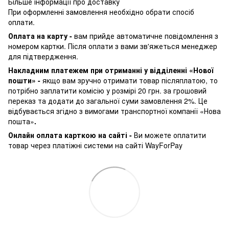
Більше інформації про доставку
При оформленні замовлення необхідно обрати спосіб
оплати.
Оплата на карту -
вам прийде автоматичне повідомлення з
номером картки. Після оплати з вами зв'яжеться менеджер
для підтвердження.
Накладним платежем при отриманні у відділенні «Нової
пошти» -
якщо вам зручно отримати товар післяплатою, то
потрібно заплатити комісію у розмірі 20 грн. за грошовий
переказ та додати до загальної суми замовлення 2%. Це
відбувається згідно з вимогами транспортної компанії «Нова
пошта»
.
Онлайн оплата карткою на сайті -
Ви можете оплатити
товар через платіжні системи на сайті WayForPay