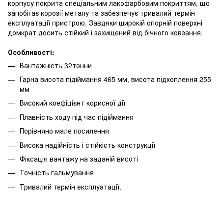
корпусу покрита спеціальним лакофарбовим покриттям, що
запобігає корозії металу та забезпечує тривалий термін
експлуатації пристрою. Завдяки широкій опорній поверхні
домкрат досить стійкий і захищений від бічного ковзання.
Особливості:
Вантажність 32тонни
Гарна висота підіймання 465 мм, висота підхоплення 255
мм
Високий коефіцієнт корисної дії
Плавність ходу під час підіймання
Порівняно мале посилення
Висока надійність і стійкість конструкції
Фіксація вантажу на заданій висоті
Точність гальмування
Тривалий термін експлуатації.