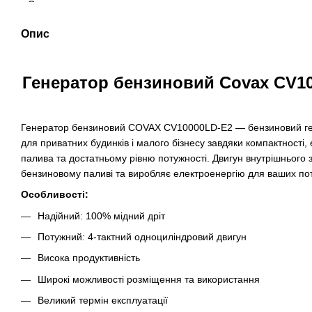
Опис
Генератор бензиновий Covax CV10
Генератор бензиновий COVAX CV10000LD-E2 — бензиновий ген
для приватних будинків і малого бізнесу завдяки компактності
палива та достатньому рівню потужності. Двигун внутрішнього
бензиновому паливі та виробляє електроенергію для ваших по
Особливості:
Надійний: 100% мідний дріт
Потужний: 4-тактний одноциліндровий двигун
Висока продуктивність
Широкі можливості розміщення та використання
Великий термін експлуатації