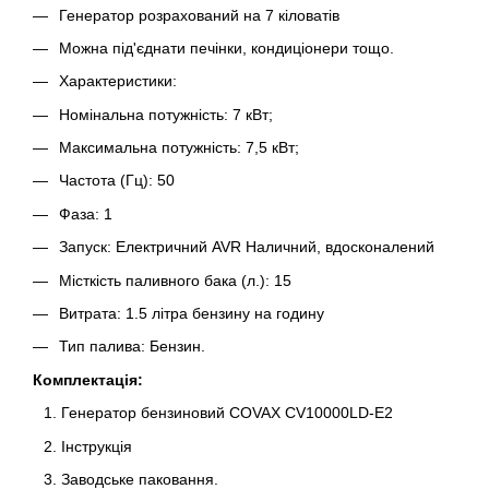
Генератор розрахований на 7 кіловатів
Можна під'єднати печінки, кондиціонери тощо.
Характеристики:
Номінальна потужність: 7 кВт;
Максимальна потужність: 7,5 кВт;
Частота (Гц): 50
Фаза: 1
Запуск: Електричний AVR Наличний, вдосконалений
Місткість паливного бака (л.): 15
Витрата: 1.5 літра бензину на годину
Тип палива: Бензин.
Комплектація:
Генератор бензиновий COVAX CV10000LD-E2
Інструкція
Заводське паковання.