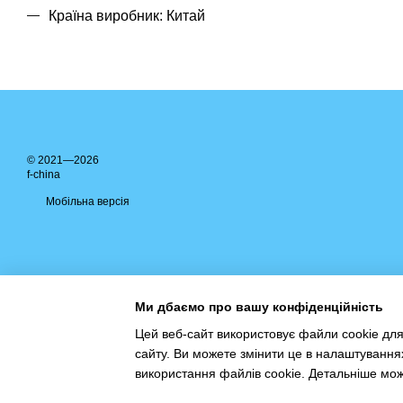
Країна виробник: Китай
© 2021—2026
f-china
Мобільна версія
Ми дбаємо про вашу конфіденційність
Цей веб-сайт використовує файли cookie для
сайту. Ви можете змінити це в налаштування
Інтернет-магазин створений з Хорошоп
використання файлів cookie. Детальніше мо