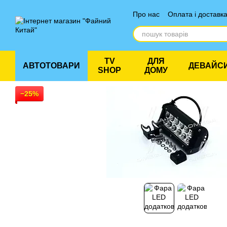
Перейти до основного контенту
Про нас
Оплата і доставк
Відгуки про магазин
TV
ДЛЯ
АВТОТОВАРИ
ДЕВАЙС
SHOP
ДОМУ
−25%