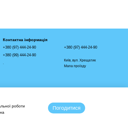
Контактна інформація
+380 (97) 444-24-90
+380 (97) 444-24-90
+380 (99) 444-24-90
Київ, вул. Хрещатик
.
Мапа проїзду
альної роботи
Погодитися
 на