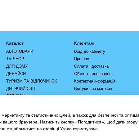
Каталог
Клієнтам
АВТОТОВАРИ
Вхід до кабінету
TV SHOP
Про нас
ДЛЯ ДОМУ
Оплата і доставка
ДЕВАЙСИ
Обмін та повернення
ТУРИЗМ ТА ВІДПОЧИНОК
Контактна інформація
ДИТЯЧИЙ СВІТ
Відгуки про магазин
ДЛЯ КУХНІ
РУЧНИЙ ІНСТРУМЕНТ
ІНСТРУМЕНТ ТА
 маркетингу та статистичних цілей, а також для безпечної та оптим
ОБЛАДНАННЯ
х вашого браузера. Натисніть кнопку «Погодитися», щоб дати згоду
жна ознайомитися на сторінці
Угода користувача
.