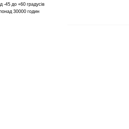
д -45 до +60 градусів
 понад 30000 годин