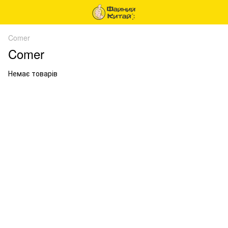
Comer
Comer
Немає товарів