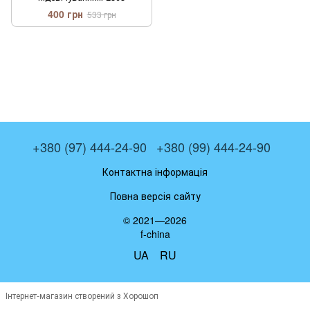
400 грн
533 грн
+380 (97) 444-24-90
+380 (99) 444-24-90
Контактна інформація
Повна версія сайту
© 2021—2026
f-china
UA
RU
Інтернет-магазин створений з Хорошоп