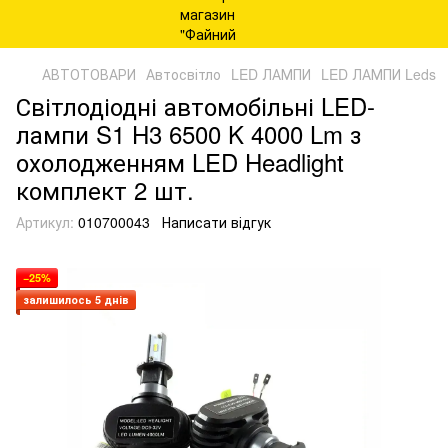
АВТОТОВАРИ
Автосвітло
LED ЛАМПИ
LED ЛАМПИ Leds
Світлодіодні автомобільні LED-
лампи S1 H3 6500 K 4000 Lm з
охолодженням LED Headlight
комплект 2 шт.
Артикул:
010700043
Написати відгук
−25%
залишилось 5 днів