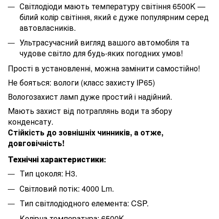
Світлодіоди мають температуру світіння 6500K —
білий колір світіння, який є дуже популярним серед
автовласників.
Ультрасучасний вигляд вашого автомобіля та
чудове світло для будь-яких погодних умов!
Прості в установленні, можна замінити самостійно!
Не бояться: вологи (класc захисту IP65)
Вологозахист ламп дуже простий і надійний.
Мають захист від потраплянь води та збору
конденсату.
Стійкість до зовнішніх чинників, а отже,
довговічність!
Технічні характеристики:
Тип цоколя: H3.
Світловий потік: 4000 Lm.
Тип світлодіодного елемента: CSP.
Колірна температура: 6500K.