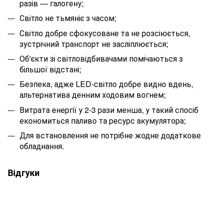
разів — галогену;
Світло не тьмяніє з часом;
Світло добре сфокусоване та не розсіюється,
зустрічний транспорт не засліплюється;
Об'єкти зі світловідбивачами помічаються з
більшої відстані;
Безпека, адже LED-світло добре видно вдень,
альтернатива денним ходовим вогнем;
Витрата енергії у 2-3 рази менша, у такий спосіб
економиться паливо та ресурс акумулятора;
Для встановлення не потрібне жодне додаткове
обладнання.
Відгуки