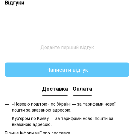
Відгуки
Додайте перший відгук
Написати відгук
Доставка
Оплата
«Нововю поштою» по Україні — за тарифами нової
пошти за вказаною адресою.
Кур'єром по Києву — за тарифами нової пошти за
вказаною адресою.
Більше інформації про доставку