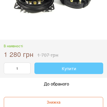
В наявності
1 280 грн
1 707 грн
Купити
До обраного
Знижка