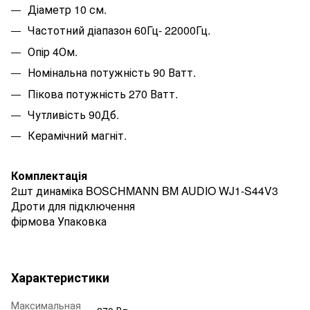
Діаметр 10 см.
Частотний діапазон 60Гц- 22000Гц.
Опір 4Ом.
Номінальна потужність 90 Ватт.
Пікова потужність 270 Ватт.
Чутливість 90Дб.
Керамічний магніт.
Комплектація
2шт динаміка BOSCHMANN BM AUDIO WJ1-S44V3
Дроти для підключення
фірмова Упаковка
Характеристики
Максимальная