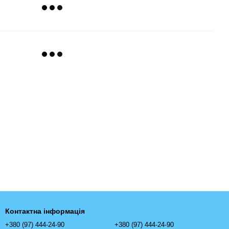
Контактна інформація
+380 (97) 444-24-90
+380 (97) 444-24-90