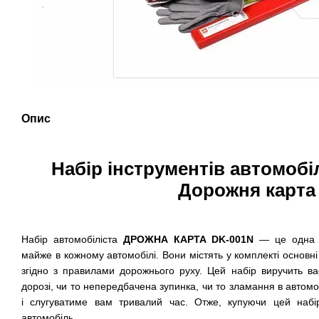
Опис
Набір інструментів автомобі
Дорожня карта
Набір автомобіліста
ДРОЖНА КАРТА DK-001N
— це одна з
майже в кожному автомобілі. Вони містять у комплекті основні
згідно з правилами дорожнього руху. Цей набір виручить ва
дорозі, чи то непередбачена зупинка, чи то зламання в автомоб
і слугуватиме вам тривалий час. Отже, купуючи цей набі
автомобіль.