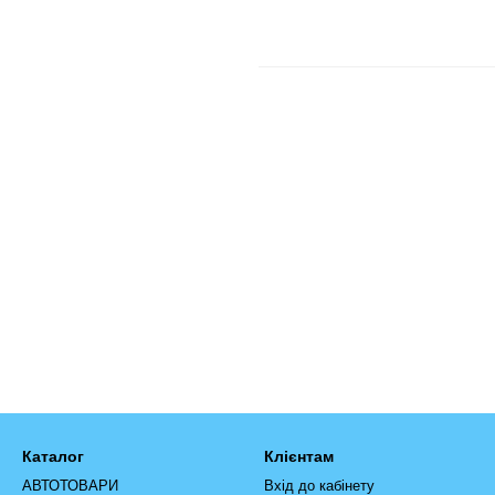
Каталог
Клієнтам
АВТОТОВАРИ
Вхід до кабінету