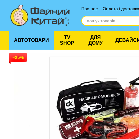
Перейти до основного контенту
Про нас
Оплата і доставк
Відгуки про магазин
TV
ДЛЯ
АВТОТОВАРИ
ДЕВАЙС
SHOP
ДОМУ
−25%