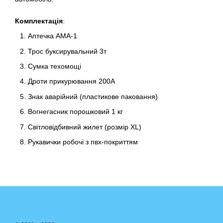
Комплектація
:
Аптечка АМА-1
Трос буксирувальний 3т
Сумка техомощі
Дроти прикурювання 200A
Знак аварійний (пластикове паковання)
Вогнегасник порошковий 1 кг
Світловідбивний жилет (розмір XL)
Рукавички робочі з пвх-покриттям