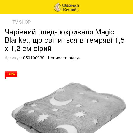
TV SHOP
Чарівний плед-покривало Magic
Blanket, що світиться в темряві 1,5
х 1,2 см сірий
Артикул:
050100039
Написати відгук
−25%