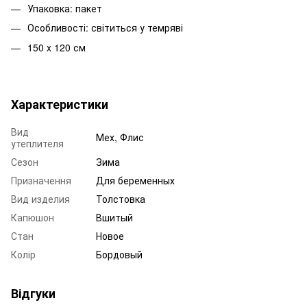
Упаковка: пакет
Особливості: світиться у темряві
150 x 120 см
Характеристики
Вид
Мех, Флис
утеплителя
Сезон
Зима
Призначення
Для беременных
Вид изделия
Толстовка
Капюшон
Вшитый
Стан
Новое
Колір
Бордовый
Відгуки