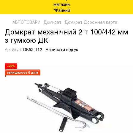
АВТОТОВАРИ
Домкрат
Домкрат Дорожная карта
Домкрат механічний 2 т 100/442 мм
з гумкою ДК
Артикул:
DK52-112
Написати відгук
−25%
залишилось 6 днів