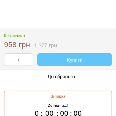
В наявності
958 грн
1 277 грн
Купити
До обраного
Знижка
До кінця акції
0
00
00
00