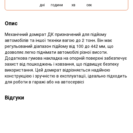
дні
години
хв
сек
Опис
Механічний домкрат ДК призначений для підйому
автомобілів та іншої техніки вагою до 2 тонн. Він має
регульований діапазон підйому від 100 до 442 мм, що
дозволяє легко піднімати автомобілі різної висоти.
Додаткова гумова накладка на опорній поверхні забезпечує
захист від пошкоджень і ковзання, що підвищує безпеку
використання. Цей домкрат відрізняється надійною
конструкцією і зручністю в експлуатації, ідеально підходить
для роботи в гаражі або на автосервісі
Відгуки