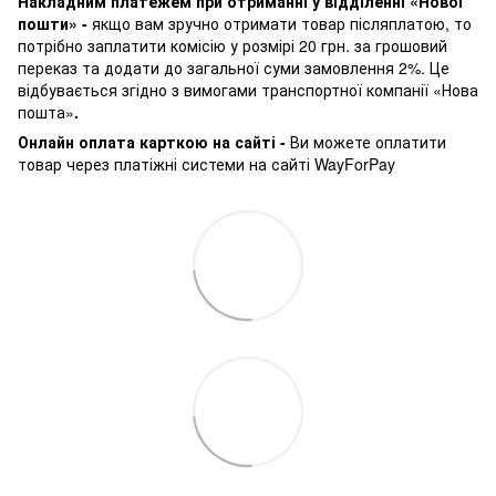
Накладним платежем при отриманні у відділенні «Нової
пошти» -
якщо вам зручно отримати товар післяплатою, то
потрібно заплатити комісію у розмірі 20 грн. за грошовий
переказ та додати до загальної суми замовлення 2%. Це
відбувається згідно з вимогами транспортної компанії «Нова
пошта»
.
Онлайн оплата карткою на сайті -
Ви можете оплатити
товар через платіжні системи на сайті WayForPay