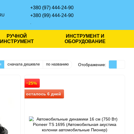
+380 (97) 444-24-90
RU
+380 (99) 444-24-90
.
РУЧНОЙ
ИНСТРУМЕНТ И
ИНСТРУМЕНТ
ОБОРУДОВАНИЕ
и
сначала дешевле
по названию
Отображение:
−25%
осталось 6 дней