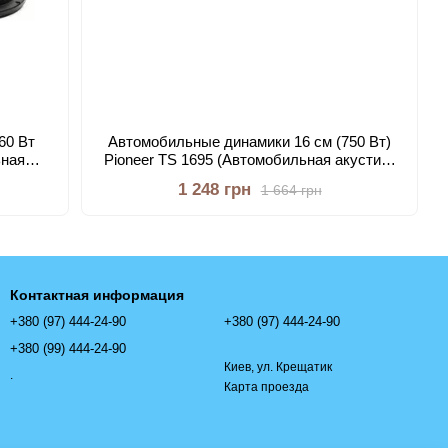
60 Вт
Автомобильные динамики 16 см (750 Вт)
ьная
Pioneer TS 1695 (Автомобильная акустика
50Вт)
колонки автомобильные Пионер)
1 248 грн
1 664 грн
Контактная информация
+380 (97) 444-24-90
+380 (97) 444-24-90
+380 (99) 444-24-90
Киев, ул. Крещатик
.
Карта проезда