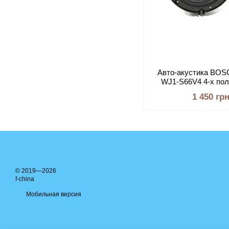
Авто-акустика B
WJ1-S66V4 4-х пол
1 450 гр
© 2019—2026
f-china
Мобильная версия