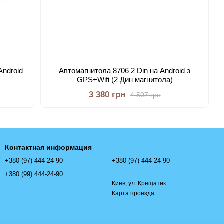
Android
Автомагнитола 8706 2 Din на Android з
GPS+Wifi (2 Дин магнитола)
3 380 грн
4 507 грн
Контактная информация
+380 (97) 444-24-90
+380 (97) 444-24-90
+380 (99) 444-24-90
Киев, ул. Крещатик
.
Карта проезда