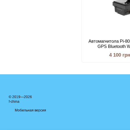
Автомагнитола Рi-80
GPS Bluetooth W
4 100 гр
© 2019—2026
f-china
Мобильная версия