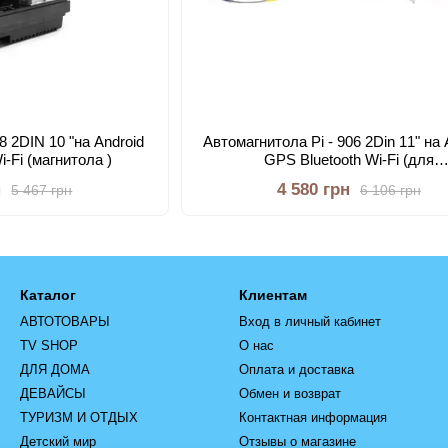
8 2DIN 10 "на Android
Автомагнитола Pi - 906 2Din 11" на 
i-Fi (магнитола )
GPS Bluetooth Wi-Fi (для
Volkswagen/Skoda/Seat)
н
4 580 грн
5 467 грн
6 106 грн
Каталог
Клиентам
АВТОТОВАРЫ
Вход в личный кабинет
TV SHOP
О нас
ДЛЯ ДОМА
Оплата и доставка
ДЕВАЙСЫ
Обмен и возврат
ТУРИЗМ И ОТДЫХ
Контактная информация
Детский мир
Отзывы о магазине