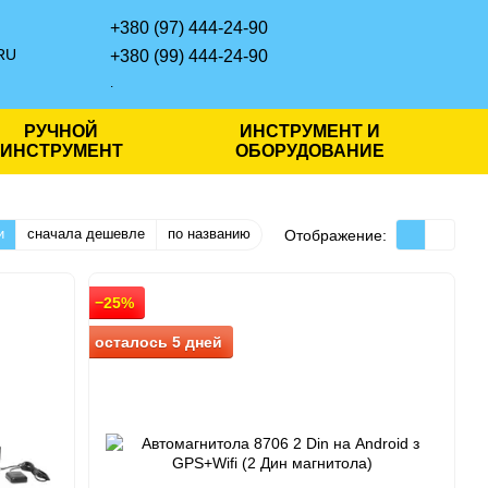
+380 (97) 444-24-90
RU
+380 (99) 444-24-90
.
РУЧНОЙ
ИНСТРУМЕНТ И
ИНСТРУМЕНТ
ОБОРУДОВАНИЕ
и
сначала дешевле
по названию
Отображение:
−25%
осталось 5 дней